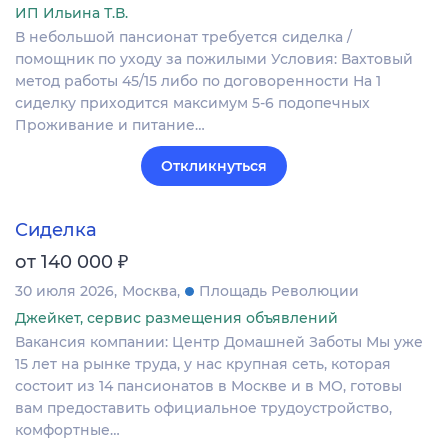
ИП Ильина Т.В.
В небольшой пансионат требуется сиделка /
помощник по уходу за пожилыми Условия: Вахтовый
метод работы 45/15 либо по договоренности На 1
сиделку приходится максимум 5-6 подопечных
Проживание и питание…
Откликнуться
Сиделка
₽
от 140 000
30 июля 2026
Москва
Площадь Революции
Джейкет, сервис размещения объявлений
Вакансия компании: Центр Домашней Заботы Мы уже
15 лет на рынке труда, у нас крупная сеть, которая
состоит из 14 пансионатов в Москве и в МО, готовы
вам предоставить официальное трудоустройство,
комфортные…