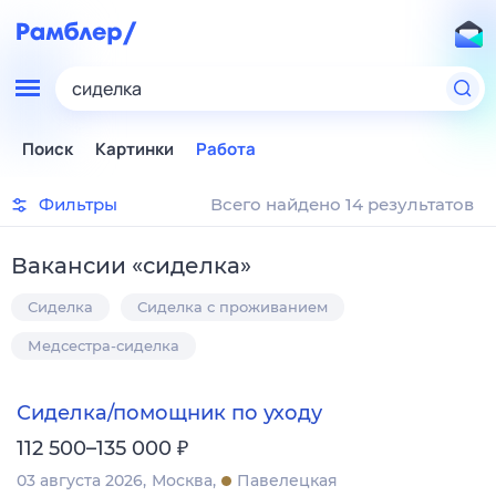
сиделка
Поиск
Картинки
Работа
Фильтры
Всего найдено 14 результатов
Вакансии
«
сиделка
»
Сиделка
Сиделка с проживанием
Медсестра-сиделка
Сиделка/помощник по уходу
₽
112 500–135 000
03 августа 2026
Москва
Павелецкая