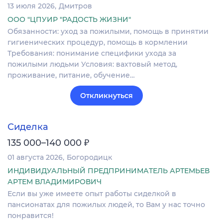
13 июля 2026
Дмитров
ООО "ЦПУИР "РАДОСТЬ ЖИЗНИ"
Обязанности: уход за пожилыми, помощь в принятии
гигиенических процедур, помощь в кормлении
Требования: понимание специфики ухода за
пожилыми людьми Условия: вахтовый метод,
проживание, питание, обучение…
Откликнуться
Сиделка
₽
135 000–140 000
01 августа 2026
Богородицк
ИНДИВИДУАЛЬНЫЙ ПРЕДПРИНИМАТЕЛЬ АРТЕМЬЕВ
АРТЕМ ВЛАДИМИРОВИЧ
Если вы уже имеете опыт работы сиделкой в
пансионатах для пожилых людей, то Вам у нас точно
понравится!