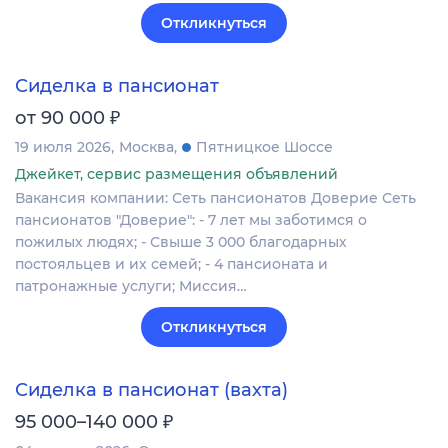
Откликнуться
Сиделка в пансионат
₽
от 90 000
19 июля 2026
Москва
Пятницкое Шоссе
Джейкет, сервис размещения объявлений
Вакансия компании: Сеть пансионатов Доверие Сеть
пансионатов "Доверие": - 7 лет мы заботимся о
пожилых людях; - Свыше 3 000 благодарных
постояльцев и их семей; - 4 пансионата и
патронажные услуги; Миссия…
Откликнуться
Сиделка в пансионат (вахта)
₽
95 000–140 000