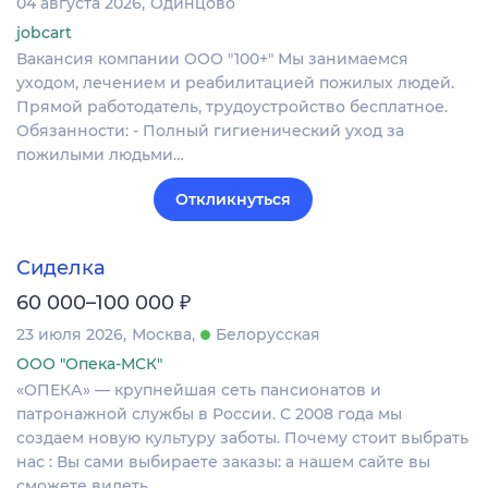
04 августа 2026
Одинцово
jobcart
Вакансия компании ООО "100+" Мы занимаемся
уходом, лечением и реабилитацией пожилых людей.
Прямой работодатель, трудоустройство бесплатное.
Обязанности: - Полный гигиенический уход за
пожилыми людьми…
Откликнуться
Сиделка
₽
60 000–100 000
23 июля 2026
Москва
Белорусская
ООО "Опека-МСК"
«ОПЕКА» — крупнейшая сеть пансионатов и
патронажной службы в России. С 2008 года мы
создаем новую культуру заботы. Почему стоит выбрать
нас : Вы сами выбираете заказы: а нашем сайте вы
сможете видеть…