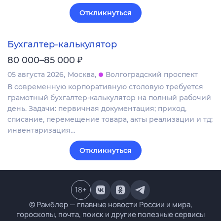
Откликнуться
Бухгалтер-калькулятор
₽
80 000–85 000
05 августа 2026
Москва
Волгоградский проспект
В современную корпоративную столовую требуется
грамотный бухгалтер-калькулятор на полный рабочий
день. Задачи: первичная документация; приход,
списание, перемещение товара, акты реализации и тд;
инвентаризация…
Откликнуться
18
+
© Рамблер — главные новости России и мира,
гороскопы, почта, поиск и другие полезные сервисы