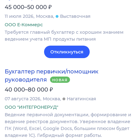
₽
45 000–50 000
11 июля 2026
Москва
Выставочная
ООО Е-Коммерс
Требуется главный бухгалтер с хорошим знанием
ведением учета МП продукты питания
Откликнуться
Бухгалтер первички/помощник
руководителя
НОВАЯ
₽
40 000–80 000
07 августа 2026
Москва
Нагатинская
ООО "ИНТЕГРОНЕРУД"
Ведение первичной документации, формирование и
ведение реестров документов. Уверенное владение
ПК (Word, Excel, Google Docs, большим плюсом будет
владение 1С). Гибридный формат работы.