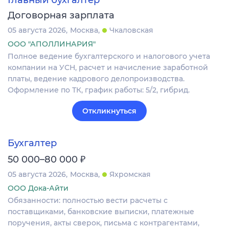
Главный бухгалтер
Договорная зарплата
05 августа 2026
Москва
Чкаловская
ООО "АПОЛЛИНАРИЯ"
Полное ведение бухгалтерского и налогового учета
компании на УСН, расчет и начисление заработной
платы, ведение кадрового делопроизводства.
Оформление по ТК, график работы: 5/2, гибрид.
Откликнуться
Бухгалтер
₽
50 000–80 000
05 августа 2026
Москва
Яхромская
ООО Дока-Айти
Обязанности: полностью вести расчеты с
поставщиками, банковские выписки, платежные
поручения, акты сверок, письма с контрагентами,