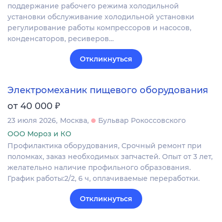
поддержание рабочего режима холодильной
установки обслуживание холодильной установки
регулирование работы компрессоров и насосов,
конденсаторов, ресиверов…
Откликнуться
Электромеханик пищевого оборудования
₽
от 40 000
23 июля 2026
Москва
Бульвар Рокоссовского
ООО Мороз и КО
Профилактика оборудования, Срочный ремонт при
поломках, заказ необходимых запчастей. Опыт от 3 лет,
желательно наличие профильного образования.
График работы:2/2, 6 ч, оплачиваемые переработки.
Откликнуться