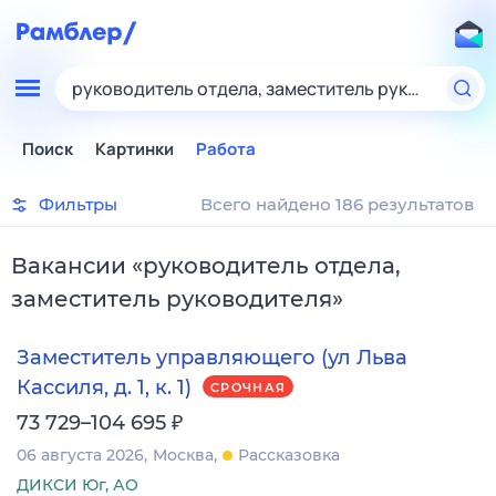
руководитель отдела, заместитель руководител
Поиск
Картинки
Работа
Фильтры
Всего найдено 186 результатов
Вакансии
«
руководитель отдела,
заместитель руководителя
»
Заместитель управляющего (ул Льва
Кассиля, д. 1, к. 1)
СРОЧНАЯ
₽
73 729–104 695
06 августа 2026
Москва
Рассказовка
ДИКСИ Юг, АО