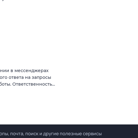
ании в мессенджерах
ого ответа на запросы
боты. Ответственность…
опы, почта, поиск и другие полезные сервисы