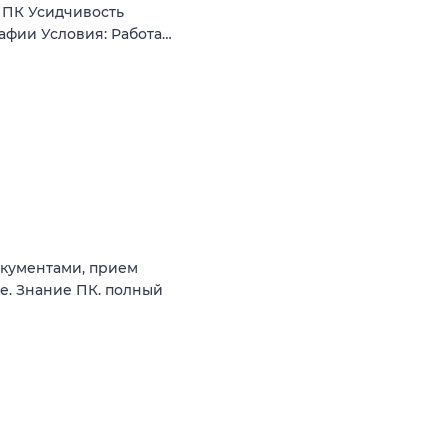
 ПК Усидчивость
афии Условия: Работа…
окументами, прием
е. Знание ПК. полный