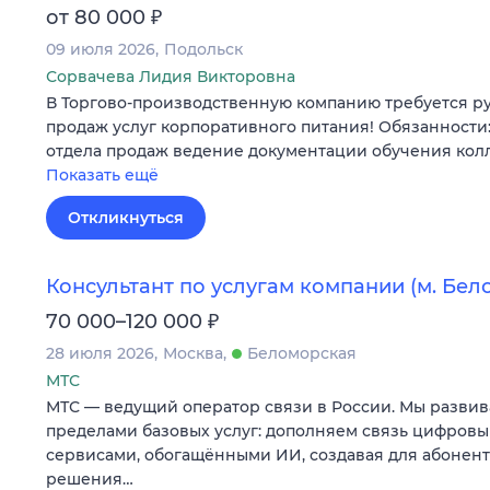
₽
от 80 000
09 июля 2026
Подольск
Сорвачева Лидия Викторовна
В Торгово-производственную компанию требуется р
продаж услуг корпоративного питания! Обязанности
отдела продаж ведение документации обучения кол
Показать ещё
Откликнуться
Консультант по услугам компании (м. Бел
₽
70 000–120 000
28 июля 2026
Москва
Беломорская
МТС
МТС — ведущий оператор связи в России. Мы развив
пределами базовых услуг: дополняем связь цифров
сервисами, обогащёнными ИИ, создавая для абонен
решения…