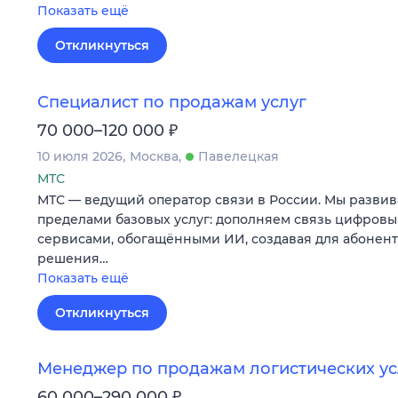
Показать ещё
Откликнуться
Специалист по продажам услуг
₽
70 000–120 000
10 июля 2026
Москва
Павелецкая
МТС
МТС — ведущий оператор связи в России. Мы развив
пределами базовых услуг: дополняем связь цифров
сервисами, обогащёнными ИИ, создавая для абонен
решения…
Показать ещё
Откликнуться
Менеджер по продажам логистических ус
₽
60 000–290 000