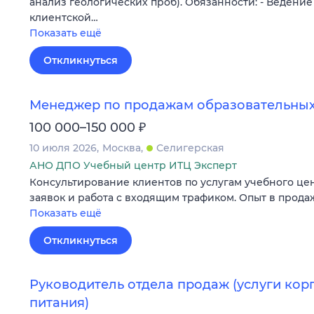
анализ геологических проб). Обязанности: - Ведени
клиентской…
Показать ещё
Откликнуться
Менеджер по продажам образовательных
₽
100 000–150 000
10 июля 2026
Москва
Селигерская
АНО ДПО Учебный центр ИТЦ Эксперт
Консультирование клиентов по услугам учебного це
заявок и работа с входящим трафиком. Опыт в продаж
Показать ещё
Откликнуться
Руководитель отдела продаж (услуги кор
питания)