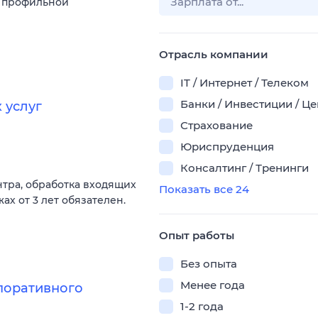
е профильной
Отрасль компании
IT / Интернет / Телеком
Банки / Инвестиции / Ц
 услуг
Страхование
Юриспруденция
Консалтинг / Тренинги
нтра, обработка входящих
Показать все 24
ах от 3 лет обязателен.
Опыт работы
Без опыта
Менее года
поративного
1-2 года