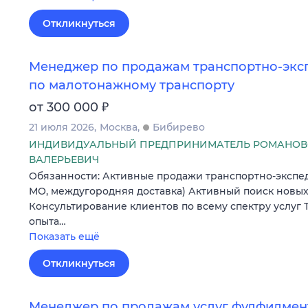
Откликнуться
Менеджер по продажам транспортно-экс
по малотонажному транспорту
₽
от 300 000
21 июля 2026
Москва
Бибирево
ИНДИВИДУАЛЬНЫЙ ПРЕДПРИНИМАТЕЛЬ РОМАНОВ
ВАЛЕРЬЕВИЧ
Обязанности: Активные продажи транспортно-экспед
МО, междугородняя доставка) Активный поиск новых
Консультирование клиентов по всему спектру услуг
опыта…
Показать ещё
Откликнуться
Менеджер по продажам услуг фулфилмен