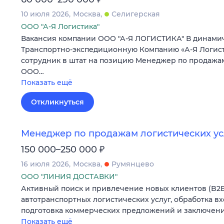
10 июля 2026
Москва
Селигерская
ООО "А-Я Логистика"
Вакансия компании ООО "А-Я ЛОГИСТИКА" В динам
Транспортно-экспедиционную Компанию «А-Я Логист
сотрудник в штат на позицию Менеджер по продажам
ООО…
Показать ещё
Откликнуться
Менеджер по продажам логистических ус
₽
150 000–250 000
16 июля 2026
Москва
Румянцево
ООО "ЛИНИЯ ДОСТАВКИ"
Активный поиск и привлечение новых клиентов (B2B
автотранспортных логистических услуг, обработка в
подготовка коммерческих предложений и заключени
Показать ещё