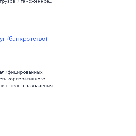
 грузов и таможенное…
г (банкротство)
квалифицированных
сть корпоративного
вок с целью назначения…