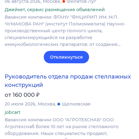
06 августа 2026
Москва
Филатов Луг
Джейкет, сервис размещения объявлений
Вакансия компании: ФГАНУ "ФНЦИРИП ИМ. М.П.
ЧУМАКОВА РАН" (институт Полиомиелита) Научно-
производственный центр полного цикла,
специализирующийся на разработке
иммунобиологических препаратов: от создания…
Откликнуться
Руководитель отдела продаж стеллажных
конструкций
₽
от 160 000
20 июля 2026
Москва
Щелковская
jobcart
Вакансия компании ООО "АГРОТЕХСНАБ" ООО
Агротехснаб более 10 лет на рынке стеллажного
оборудования. Наши специалисты продают,