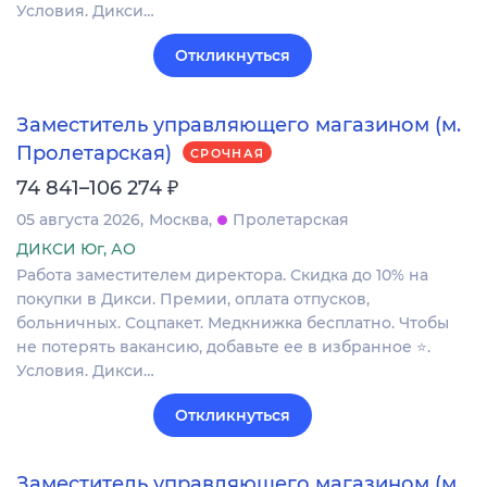
Условия. Дикси…
Откликнуться
Заместитель управляющего магазином (м.
Пролетарская)
СРОЧНАЯ
₽
74 841–106 274
05 августа 2026
Москва
Пролетарская
ДИКСИ Юг, АО
Работа заместителем директора. Скидка до 10% на
покупки в Дикси. Премии, оплата отпусков,
больничных. Соцпакет. Медкнижка бесплатно. Чтобы
не потерять вакансию, добавьте ее в избранное ⭐.
Условия. Дикси…
Откликнуться
Заместитель управляющего магазином (м.