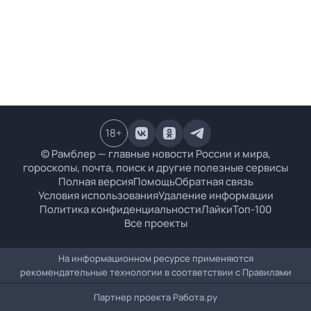
18
+
© Рамблер — главные новости России и мира,
гороскопы, почта, поиск и другие полезные сервисы
Полная версия
Помощь
Обратная связь
Условия использования
Удаление информации
Политика конфиденциальности
Лайки
Топ-100
Все проекты
На информационном ресурсе применяются
рекомендательные технологии в соответствии с
Правилами
Партнер проекта
Работа.ру