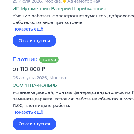
25 июля 2026
Москва
Авиамоторная
ИП Мухаметшин Валерий Шарибьянович
Умение работать с электроинструментом, добросове
работе. остальное при встрече.
Показать ещё
Откликнуться
Плотник
НОВАЯ
₽
от 110 000
06 августа 2026
Москва
ООО "ППА-НОЯБРЬ"
Установка дверей, монтаж фанеры,стен,потолков из Г
ламината,паркета. Условия: работа на объектах в Москв
17.00, плотницкие работы.
Показать ещё
Откликнуться