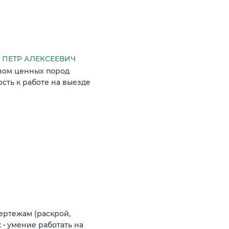
ПЕТР АЛЕКСЕЕВИЧ
ивом ценных пород
ость к работе на выезде
ертежам (раскрой,
 • умение работать на