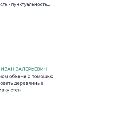
сть • пунктуальность…
ИВАН ВАЛЕРЬЕВИЧ
емом объеме с помощью
ровать деревянные
вку стен