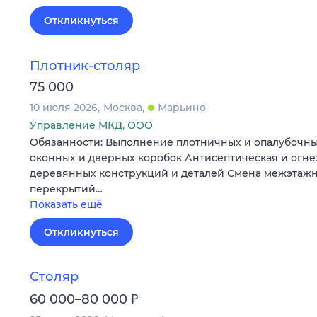
Откликнуться
Плотник-столяр
75 000
10 июля 2026
Москва
Марьино
Управление МКД, ООО
Обязанности: Выполнение плотничных и опалубочны
оконных и дверных коробок Антисептическая и огн
деревянных конструкций и деталей Смена межэтаж
перекрытий…
Показать ещё
Откликнуться
Столяр
₽
60 000–80 000