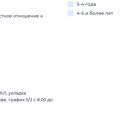
3-4 года
4-5 и более лет
стное отношение к
КЛ, укладка
е, график 5/2 с 8.00 до