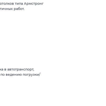
потолков типа Армстронг
гичных работ.
ка в автотранспорт,
 по ведению погрузки/