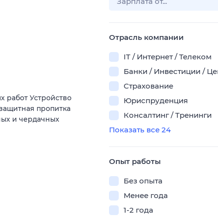
Отрасль компании
IT / Интернет / Телеком
Банки / Инвестиции / Ц
Страхование
х работ Устройство
Юриспруденция
езащитная пропитка
Консалтинг / Тренинги
ных и чердачных
Показать все 24
Опыт работы
Без опыта
Менее года
1-2 года