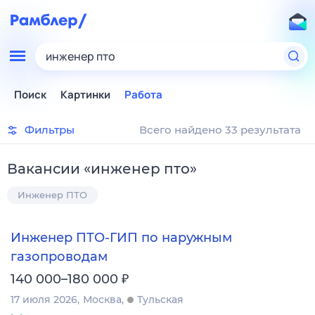
инженер пто
Поиск
Картинки
Работа
Фильтры
Всего найдено 33 результата
Вакансии
«
инженер пто
»
Инженер ПТО
Инженер ПТО-ГИП по наружным
газопроводам
₽
140 000–180 000
17 июля 2026
Москва
Тульская