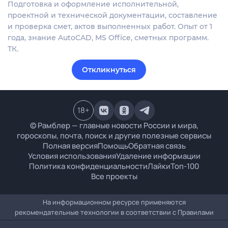
Подготовка и оформление исполнительной,
проектной и технической документации, составление
и проверка смет, актов выполненных работ. Опыт от 1
года, знание AutoCAD, MS Office, сметных программ.
ТК.
Откликнуться
18
+
© Рамблер — главные новости России и мира,
гороскопы, почта, поиск и другие полезные сервисы
Полная версия
Помощь
Обратная связь
Условия использования
Удаление информации
Политика конфиденциальности
Лайки
Топ-100
Все проекты
На информационном ресурсе применяются
рекомендательные технологии в соответствии с
Правилами