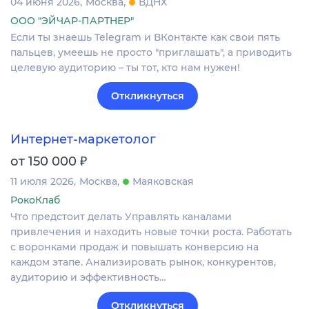
04 июня 2026
Москва
ВДНХ
ООО "ЭЙЧАР-ПАРТНЕР"
Если ты знаешь Telegram и ВКонтакте как свои пять
пальцев, умеешь не просто "приглашать", а приводить
целевую аудиторию – ты тот, кто нам нужен!
Откликнуться
Интернет-маркетолог
₽
от 150 000
11 июля 2026
Москва
Маяковская
РокоКлаб
Что предстоит делать Управлять каналами
привлечения и находить новые точки роста. Работать
с воронками продаж и повышать конверсию на
каждом этапе. Анализировать рынок, конкурентов,
аудиторию и эффективность…
Откликнуться