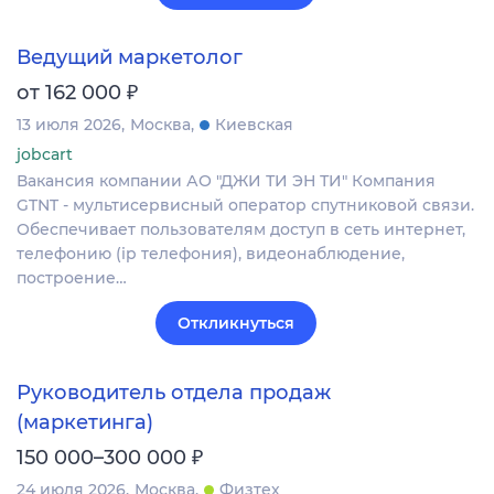
Ведущий маркетолог
₽
от 162 000
13 июля 2026
Москва
Киевская
jobcart
Вакансия компании АО "ДЖИ ТИ ЭН ТИ" Компания
GTNT - мультисервисный оператор спутниковой связи.
Обеспечивает пользователям доступ в сеть интернет,
телефонию (ip телефония), видеонаблюдение,
построение…
Откликнуться
Руководитель отдела продаж
(маркетинга)
₽
150 000–300 000
24 июля 2026
Москва
Физтех