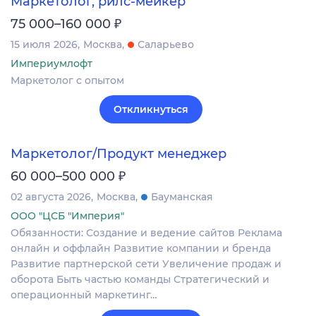
Маркетолог, рилс-мейкер
₽
75 000–160 000
15 июля 2026
Москва
Саларьево
Империумлофт
Маркетолог с опытом
Откликнуться
Маркетолог/Продукт менеджер
₽
60 000–500 000
02 августа 2026
Москва
Бауманская
ООО "ЦСБ "Империя"
Обязанности: Создание и ведение сайтов Реклама
онлайн и оффлайн Развитие компании и бренда
Развитие партнерской сети Увеличение продаж и
оборота Быть частью команды Стратегический и
операционный маркетинг…