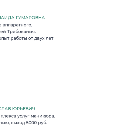
ИНАИДА ГУМАРОВНА
 аппаратного,
ей Требования:
опыт работы от двух лет
ИСЛАВ ЮРЬЕВИЧ
плекса услуг маникюра.
нию, выход 5000 руб.