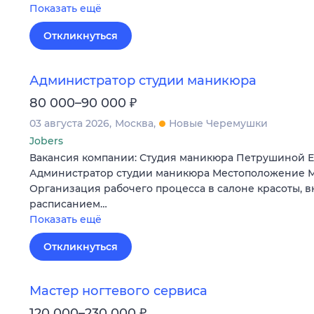
Показать ещё
Откликнуться
Администратор студии маникюра
₽
80 000–90 000
03 августа 2026
Москва
Новые Черемушки
Jobers
Вакансия компании: Студия маникюра Петрушиной 
Администратор студии маникюра Местоположение М
Организация рабочего процесса в салоне красоты, 
расписанием…
Показать ещё
Откликнуться
Мастер ногтевого сервиса
₽
120 000–230 000