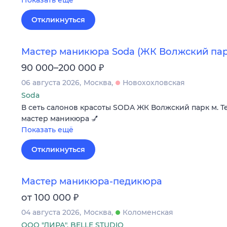
Откликнуться
Мастер маникюра Soda (ЖК Волжский пар
₽
90 000–200 000
06 августа 2026
Москва
Новохохловская
Soda
В сеть салонов красоты SODA ЖК Волжский парк м. Т
мастер маникюра 💅
Показать ещё
Откликнуться
Мастер маникюра-педикюра
₽
от 100 000
04 августа 2026
Москва
Коломенская
ООО "ЛИРА", BELLE STUDIO