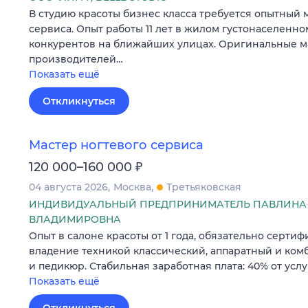
В студию красоты бизнес класса требуется опытный 
сервиса. Опыт работы 11 лет в жилом густонаселенно
конкурентов на ближайших улицах. Оригинальные м
производителей…
Показать ещё
Откликнуться
Мастер ногтевого сервиса
₽
120 000–160 000
04 августа 2026
Москва
Третьяковская
ИНДИВИДУАЛЬНЫЙ ПРЕДПРИНИМАТЕЛЬ ПАВЛИНА
ВЛАДИМИРОВНА
Опыт в салоне красоты от 1 года, обязательно серти
владение техникой классический, аппаратный и к
и педикюр. Стабильная заработная плата: 40% от услу
Показать ещё
Откликнуться