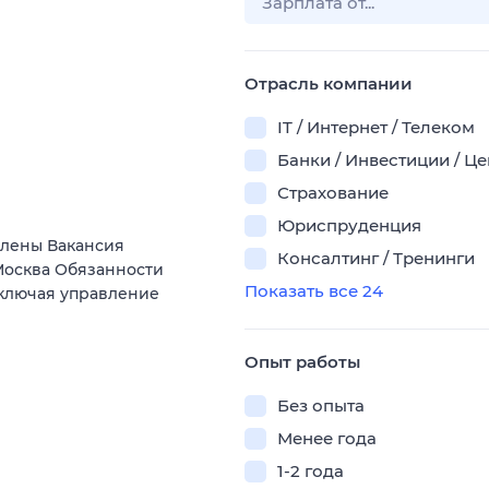
Отрасль компании
IT / Интернет / Телеком
Банки / Инвестиции / Ц
Страхование
Юриспруденция
Елены Вакансия
Консалтинг / Тренинги
осква Обязанности
Показать все 24
включая управление
Опыт работы
Без опыта
Менее года
1-2 года