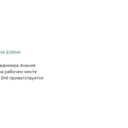
НА ЕЛЕНА
педикюра Знание
а рабочем месте
 EMI приветствуется