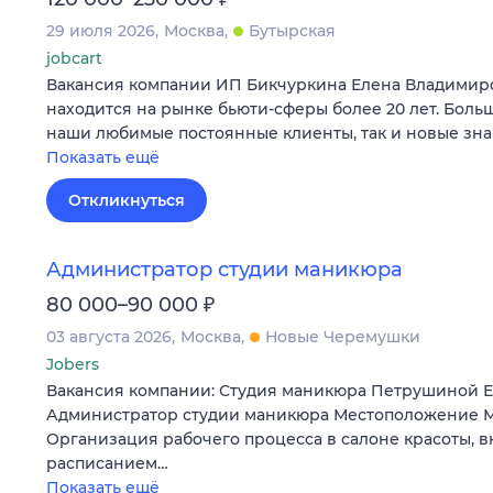
29 июля 2026
Москва
Бутырская
jobcart
Вакансия компании ИП Бикчуркина Елена Владимир
находится на рынке бьюти-сферы более 20 лет. Больш
наши любимые постоянные клиенты, так и новые зна
Показать ещё
Откликнуться
Администратор студии маникюра
₽
80 000–90 000
03 августа 2026
Москва
Новые Черемушки
Jobers
Вакансия компании: Студия маникюра Петрушиной 
Администратор студии маникюра Местоположение М
Организация рабочего процесса в салоне красоты, 
расписанием…
Показать ещё