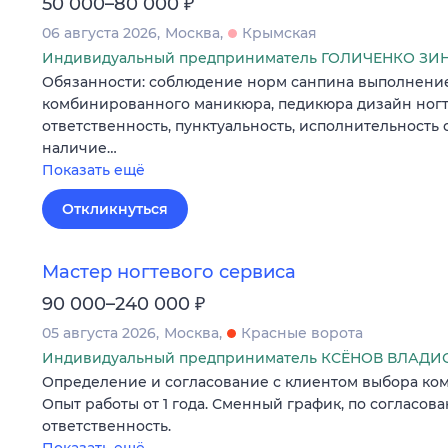
₽
50 000–80 000
06 августа 2026
Москва
Крымская
Индивидуальный предприниматель ГОЛИЧЕНКО З
Обязанности: соблюдение норм санпина выполнение
комбинированного маникюра, педикюра дизайн ногт
ответственность, пунктуальность, исполнительность 
наличие…
Показать ещё
Откликнуться
Мастер ногтевого сервиса
₽
90 000–240 000
05 августа 2026
Москва
Красные ворота
Индивидуальный предприниматель КСЁНОВ ВЛАД
Определение и согласование с клиентом выбора ком
Опыт работы от 1 года. Сменный график, по согласова
ответственность.
Показать ещё