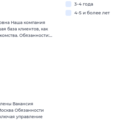
3-4 года
4-5 и более лет
овна Наша компания
ая база клиентов, как
комства. Обязанности:…
Елены Вакансия
осква Обязанности
включая управление