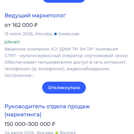
Ведущий маркетолог
₽
от 162 000
13 июля 2026
Москва
Киевская
jobcart
Вакансия компании АО "ДЖИ ТИ ЭН ТИ" Компания
GTNT - мультисервисный оператор спутниковой связи.
Обеспечивает пользователям доступ в сеть интернет,
телефонию (ip телефония), видеонаблюдение,
построение…
Откликнуться
Руководитель отдела продаж
(маркетинга)
₽
150 000–300 000
24 июля 2026
Москва
Физтех