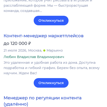
приложение, которое учит рисовать в игровой и
расслабляющей форме. Мы — быстрорастущая
команда, создавшая…
Откликнуться
Контент-менеджер маркетплейсов
₽
до 120 000
21 июля 2026
Москва
Марьино
Любин Владислав Владимирович
Это удаленная и удобная работа из дома. Доступна
подработка и гибкий график. Берем без опыта, всему
научим. Ждем Вас!
Откликнуться
Менеджер по регуляции контента
(удалённо)