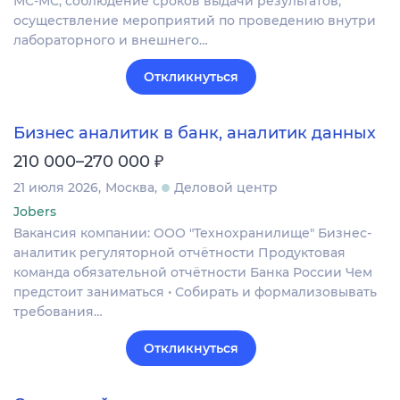
МС-МС; соблюдение сроков выдачи результатов;
осуществление мероприятий по проведению внутри
лабораторного и внешнего…
Откликнуться
Бизнес аналитик в банк, аналитик данных
₽
210 000–270 000
21 июля 2026
Москва
Деловой центр
Jobers
Вакансия компании: ООО "Технохранилище" Бизнес-
аналитик регуляторной отчётности Продуктовая
команда обязательной отчётности Банка России Чем
предстоит заниматься • Собирать и формализовывать
требования…
Откликнуться