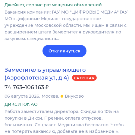
Джейкет, сервис размещения объявлений
Вакансия компании: ГАУ МО "ЦИФРОВЫЕ МЕДИА" ГАУ
МО «Цифровые Медиа» - государственное
учреждение Московской области. Мы ищем в связи с
расширением штата Заместителя руководителя по
закупкам: специалиста…
Откликнуться
Заместитель управляющего
(Аэрофлотская ул, д 4)
СРОЧНАЯ
₽
74 763–106 163
06 августа 2026
Москва
Внуково
ДИКСИ Юг, АО
Работа заместителем директора. Скидка до 10% на
покупки в Дикси. Премии, оплата отпусков,
больничных. Соцпакет. Медкнижка бесплатно. Чтобы
не потерять вакансию, добавьте ее в избранное ⭐.