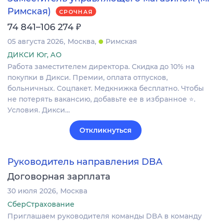
Римская)
СРОЧНАЯ
₽
74 841–106 274
05 августа 2026
Москва
Римская
ДИКСИ Юг, АО
Работа заместителем директора. Скидка до 10% на
покупки в Дикси. Премии, оплата отпусков,
больничных. Соцпакет. Медкнижка бесплатно. Чтобы
не потерять вакансию, добавьте ее в избранное ⭐.
Условия. Дикси…
Откликнуться
Руководитель направления DBA
Договорная зарплата
30 июля 2026
Москва
СберСтрахование
Приглашаем руководителя команды DBA в команду