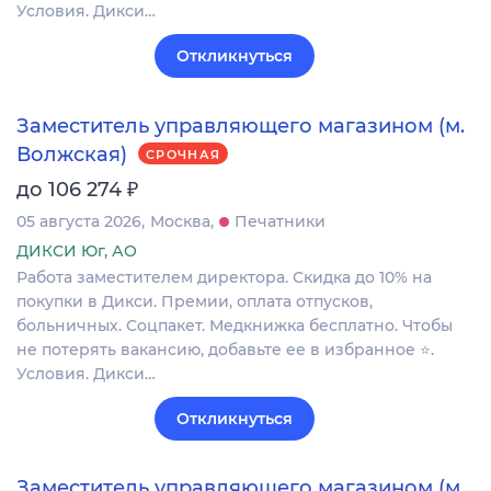
Условия. Дикси…
Откликнуться
Заместитель управляющего магазином (м.
Волжская)
СРОЧНАЯ
₽
до 106 274
05 августа 2026
Москва
Печатники
ДИКСИ Юг, АО
Работа заместителем директора. Скидка до 10% на
покупки в Дикси. Премии, оплата отпусков,
больничных. Соцпакет. Медкнижка бесплатно. Чтобы
не потерять вакансию, добавьте ее в избранное ⭐.
Условия. Дикси…
Откликнуться
Заместитель управляющего магазином (м.