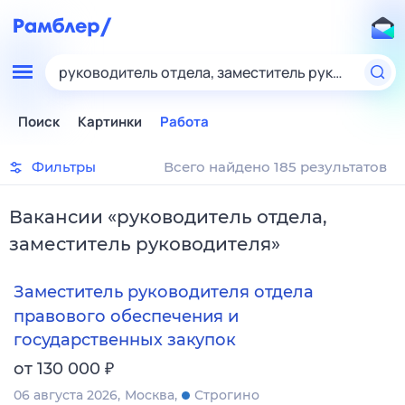
руководитель отдела, заместитель руководител
Поиск
Картинки
Работа
Фильтры
Всего найдено 185 результатов
Вакансии
«
руководитель отдела,
заместитель руководителя
»
Заместитель руководителя отдела
правового обеспечения и
государственных закупок
₽
от 130 000
06 августа 2026
Москва
Строгино