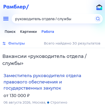
руководитель отдела / службы
Поиск
Картинки
Работа
Фильтры
Всего найдено 30 результатов
Вакансии
«
руководитель отдела /
службы
»
Заместитель руководителя отдела
правового обеспечения и
государственных закупок
₽
от 130 000
06 августа 2026
Москва
Строгино