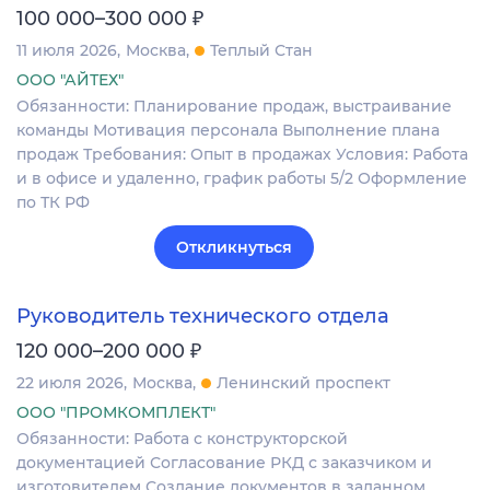
₽
100 000–300 000
11 июля 2026
Москва
Теплый Стан
ООО "АЙТЕХ"
Обязанности: Планирование продаж, выстраивание
команды Мотивация персонала Выполнение плана
продаж Требования: Опыт в продажах Условия: Работа
и в офисе и удаленно, график работы 5/2 Оформление
по ТК РФ
Откликнуться
Руководитель технического отдела
₽
120 000–200 000
22 июля 2026
Москва
Ленинский проспект
ООО "ПРОМКОМПЛЕКТ"
Обязанности: Работа с конструкторской
документацией Согласование РКД с заказчиком и
изготовителем Создание документов в заданном