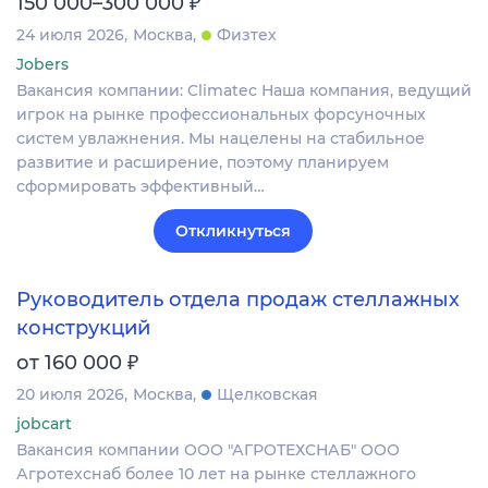
₽
150 000–300 000
24 июля 2026
Москва
Физтех
Jobers
Вакансия компании: Climatec Наша компания, ведущий
игрок на рынке профессиональных форсуночных
систем увлажнения. Мы нацелены на стабильное
развитие и расширение, поэтому планируем
сформировать эффективный…
Откликнуться
Руководитель отдела продаж стеллажных
конструкций
₽
от 160 000
20 июля 2026
Москва
Щелковская
jobcart
Вакансия компании ООО "АГРОТЕХСНАБ" ООО
Агротехснаб более 10 лет на рынке стеллажного