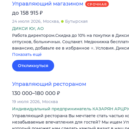
Управляющий магазином
СРОЧНАЯ
₽
до 158 915
24 июля 2026
Москва
Бутырская
ДИКСИ Юг, АО
Работа директором.Скидка до 10% на покупки в Дикси
отпусков, больничных. Соцпакет. Медкнижка бесплатн
вакансию, добавьте ее в избранное ⭐. Условия. Дикси
Показать ещё
Откликнуться
Управляющий рестораном
₽
130 000–180 000
19 июля 2026
Москва
Индивидуальный предприниматель КАЗАРЯН АРЦР
Управляющий ресторана Вы мечтаете стать частью ко
незабываемые впечатления для гостей? Мы ищем Уп
который поможет нам сделать каждый визит в наш 