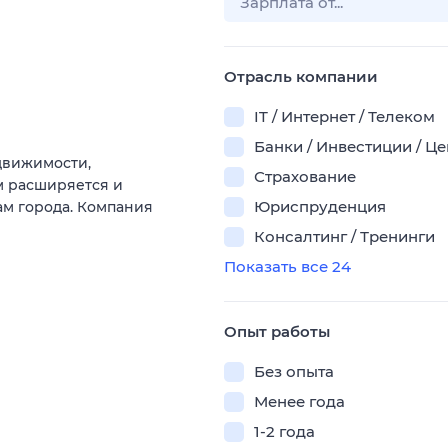
Отрасль компании
IT / Интернет / Телеком
Банки / Инвестиции / Ц
движимости,
Страхование
м расширяется и
Юриспруденция
ам города. Компания
Консалтинг / Тренинги
Показать все 24
Опыт работы
Без опыта
Менее года
1-2 года