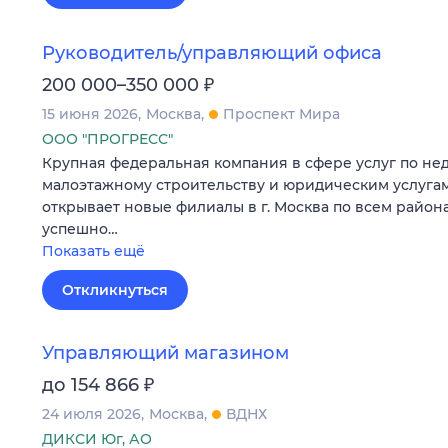
Руководитель/управляющий офиса
₽
200 000–350 000
15 июня 2026
Москва
Проспект Мира
ООО "ПРОГРЕСС"
Крупная федеральная компания в сфере услуг по не
малоэтажному строительству и юридическим услуга
открывает новые филиалы в г. Москва по всем район
успешно…
Показать ещё
Откликнуться
Управляющий магазином
₽
до 154 866
24 июля 2026
Москва
ВДНХ
ДИКСИ Юг, АО