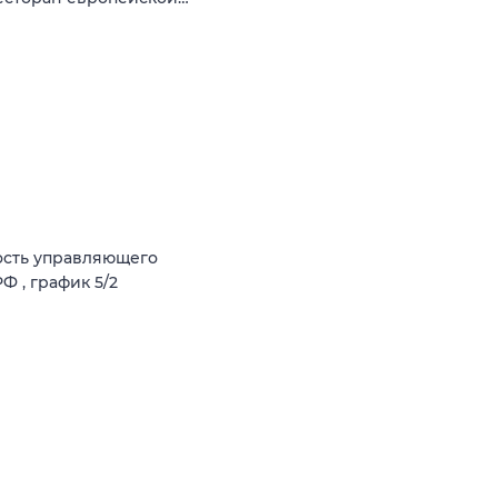
ость управляющего
Ф , график 5/2