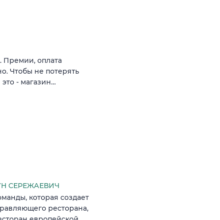
. Премии, оплата
о. Чтобы не потерять
 это - магазин…
УН СЕРЕЖАЕВИЧ
манды, которая создает
равляющего ресторана,
ресторан европейской…