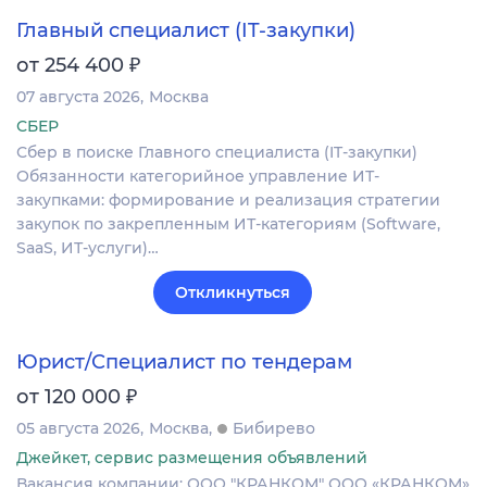
Главный специалист (IT-закупки)
₽
от 254 400
07 августа 2026
Москва
СБЕР
Сбер в поиске Главного специалиста (IT-закупки)
Обязанности категорийное управление ИТ-
закупками: формирование и реализация стратегии
закупок по закрепленным ИТ-категориям (Software,
SaaS, ИТ-услуги)…
Откликнуться
Юрист/Специалист по тендерам
₽
от 120 000
05 августа 2026
Москва
Бибирево
Джейкет, сервис размещения объявлений
Вакансия компании: ООО "КРАНКОМ" ООО «КРАНКОМ»