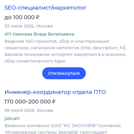
SEO-специалист/маркетолог
₽
до 100 000
23 июля 2026
Москва
ИП Камнева Влада Витальевна
Ведение SEO-проектов, сбор и кластеризация
семантики, написание метатегов (title, description, h1).
Базовое понимание интернет-маркетинга и воронки,
сбор семантического ядра.
Откликнуться
Инженер-координатор отдела ПТО
₽
170 000–200 000
09 июля 2026
Москва
jobcart
Вакансия компании ООО "ИС ЭКОЛАЙФ" Компания
"Инженерные системы Эколайф" приглашает