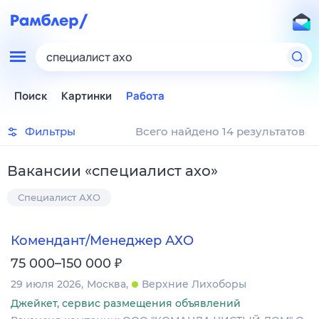
специалист ахо
Поиск
Картинки
Работа
Фильтры
Всего найдено 14 результатов
Вакансии
«
специалист ахо
»
Специалист АХО
Комендант/Менеджер АХО
₽
75 000–150 000
29 июля 2026
Москва
Верхние Лихоборы
Джейкет, сервис размещения объявлений