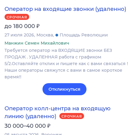
Оператор на входящие звонки (удаленно)
СРОЧНАЯ
₽
до 180 000
27 июля 2026
Москва
Площадь Революции
Манжин Семен Михайлович
Требуется оператор на ВХОДЯЩИЕ звонки БЕЗ
ПРОДАЖ . УДАЛЕННАЯ работа с графиком
5/2.Оставляйте отклик и пишете как с вами связаться !
Наши операторы свяжутся с вами в самое короткое
время!!
Откликнуться
Оператор колл-центра на входящую
линию (удаленно)
СРОЧНАЯ
₽
30 000–40 000
05 августа 2026
Воронеж