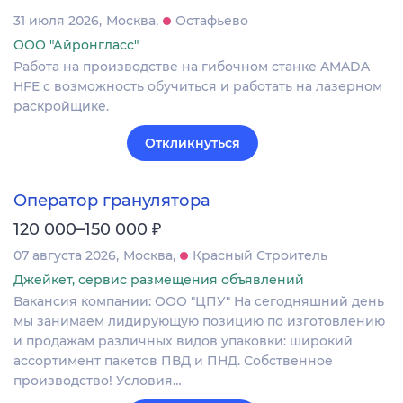
31 июля 2026
Москва
Остафьево
ООО "Айронгласс"
Работа на производстве на гибочном станке AMADA
HFE с возможность обучиться и работать на лазерном
раскройщике.
Откликнуться
Оператор гранулятора
₽
120 000–150 000
07 августа 2026
Москва
Красный Строитель
Джейкет, сервис размещения объявлений
Вакансия компании: ООО "ЦПУ" На сегодняшний день
мы занимаем лидирующую позицию по изготовлению
и продажам различных видов упаковки: широкий
ассортимент пакетов ПВД и ПНД. Собственное
производство! Условия…