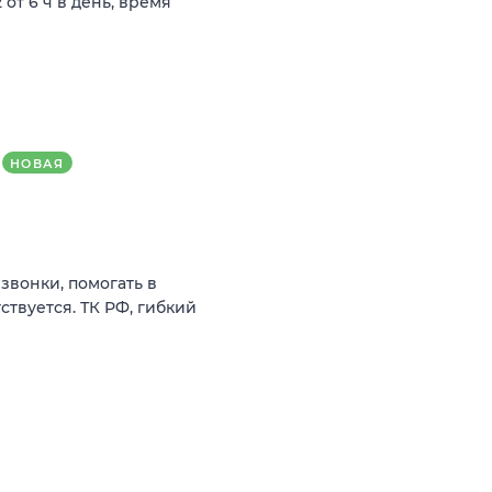
 от 6 ч в день, время
НОВАЯ
звонки, помогать в
ствуется. ТК РФ, гибкий