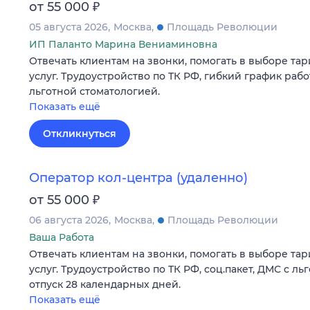
₽
от 55 000
05 августа 2026
Москва
Площадь Революции
ИП Паланто Марина Вениаминовна
Отвечать клиентам на звонки, помогать в выборе та
услуг. Трудоустройство по ТК РФ, гибкий график работы 
льготной стоматологией.
Показать ещё
Откликнуться
Оператор кол-центра (удаленно)
₽
от 55 000
06 августа 2026
Москва
Площадь Революции
Ваша Работа
Отвечать клиентам на звонки, помогать в выборе та
услуг. Трудоустройство по ТК РФ, соц.пакет, ДМС с ль
отпуск 28 календарных дней.
Показать ещё