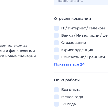
Отрасль компании
IT / Интернет / Телеком
Банки / Инвестиции / Ц
Страхование
аем телеком за
Юриспруденция
ыми и финансовыми
тов новые сценарии
Консалтинг / Тренинги
Показать все 24
Опыт работы
Без опыта
Менее года
1-2 года