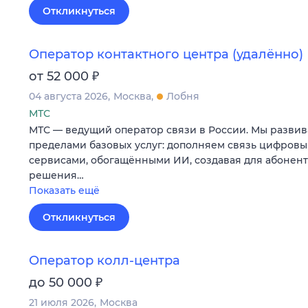
Откликнуться
Оператор контактного центра (удалённо)
₽
от 52 000
04 августа 2026
Москва
Лобня
МТС
МТС — ведущий оператор связи в России. Мы развив
пределами базовых услуг: дополняем связь цифров
сервисами, обогащёнными ИИ, создавая для абонен
решения…
Показать ещё
Откликнуться
Оператор колл-центра
₽
до 50 000
21 июля 2026
Москва