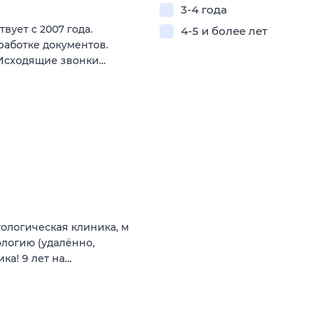
3-4 года
ует с 2007 года.
4-5 и более лет
работке документов.
- Исходящие звонки…
ологическая клиника, м
ологию (удалённо,
ка! 9 лет на…