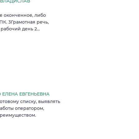
 ВЛАДИСЛАВ
е оконченное, либо
К. 3Грамотная речь,
 рабочий день 2…
ЕЛЕНА ЕВГЕНЬЕВНА
отовому списку, выявлять
аботы оператором,
преимуществом.