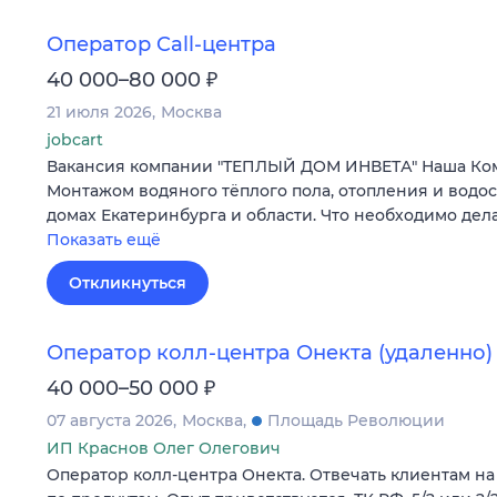
Оператор Call-центра
₽
40 000–80 000
21 июля 2026
Москва
jobcart
Вакансия компании "ТЕПЛЫЙ ДОМ ИНВЕТА" Наша Ко
Монтажом водяного тёплого пола, отопления и водо
домах Екатеринбурга и области. Что необходимо дела
Показать ещё
Откликнуться
Оператор колл-центра Онекта (удаленно)
₽
40 000–50 000
07 августа 2026
Москва
Площадь Революции
ИП Краснов Олег Олегович
Оператор колл-центра Онекта. Отвечать клиентам на