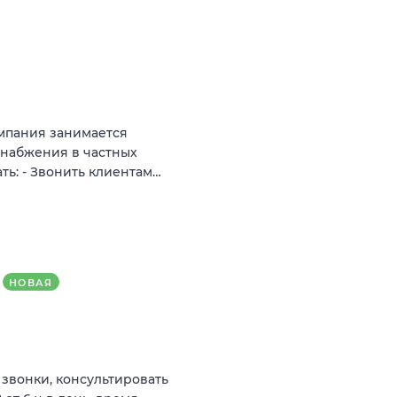
мпания занимается
снабжения в частных
ть: - Звонить клиентам…
НОВАЯ
 звонки, консультировать