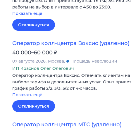
по продуктам. Опыт приветствуется. ТК РФ, 5/2 или 2/2
работы на выбор в интервале с 4:30 до 23:00.
Показать ещё
Откликнуться
Оператор колл-центра Воксис (удаленно)
₽
40 000–60 000
07 августа 2026
Москва
Площадь Революции
ИП Краснов Олег Олегович
Оператор колл-центра Воксис. Отвечать клиентам на 
выборе тарифа и дополнительных услуг. Опыт привет
график работы 2/2, 3/3, 5/2 от 4-х часов.
Показать ещё
Откликнуться
Оператор колл-центра МТС (удаленно)