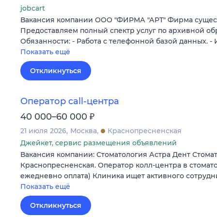
jobcart
Вакансия компании ООО "ФИРМА "АРТ" Фирма существ
Предоставляем полный спектр услуг по архивной об
Обязанности: - Работа с телефонной базой данных. 
Показать ещё
Откликнуться
Оператор call-центра
₽
40 000–60 000
21 июля 2026
Москва
Краснопресненская
Джейкет, сервис размещения объявлений
Вакансия компании: Стоматология Астра Дент Стомат
Краснопресненская. Оператор колл‑центра в стомат
ежедневно оплата) Клиника ищет активного сотрудни
Показать ещё
Откликнуться