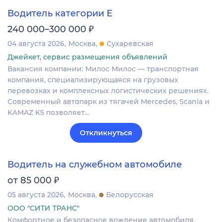
Водитель категории Е
₽
240 000–300 000
04 августа 2026
Москва
Сухаревская
Джейкет, сервис размещения объявлений
Вакансия компании: Милос Милос — транспортная
компания, специализирующаяся на грузовых
перевозках и комплексных логистических решениях.
Современный автопарк из тягачей Mercedes, Scania и
KAMAZ K5 позволяет…
Откликнуться
Водитель на служебном автомобиле
₽
от 85 000
05 августа 2026
Москва
Белорусская
ООО "СИТИ ТРАНС"
Комфортное и безопасное вождение автомобиля,