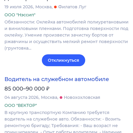
19 июля 2026
Москва
Филатов Луг
ООО "Нэссип"
Обязанности: Оклейка автомобилей полиуретановыми
и виниловыми пленками. Подготовка поверхности под
оклейку. Умение произвести зачистку бортов от
ржавчины и осуществить мелкий ремонт поверхности
(грунтовка…
Откликнуться
Водитель на служебном автомобиле
₽
85 000–90 000
04 августа 2026
Москва
Новохохловская
ООО "ВЕКТОР"
В крупную транспортную Компанию требуется
водитель на служебное авто. Обязанности: - Возить
ремонтную бригаду; Требования: - Ваш возраст не
принципиален. - Опыт работы водителем. - Наличие