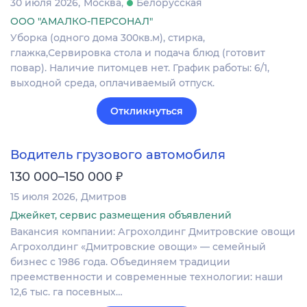
30 июля 2026
Москва
Белорусская
ООО "АМАЛКО-ПЕРСОНАЛ"
Уборка (одного дома 300кв.м), стирка,
глажка,Сервировка стола и подача блюд (готовит
повар). Наличие питомцев нет. График работы: 6/1,
выходной среда, оплачиваемый отпуск.
Откликнуться
Водитель грузового автомобиля
₽
130 000–150 000
15 июля 2026
Дмитров
Джейкет, сервис размещения объявлений
Вакансия компании: Агрохолдинг Дмитровские овощи
Агрохолдинг «Дмитровские овощи» — семейный
бизнес с 1986 года. Объединяем традиции
преемственности и современные технологии: наши
12,6 тыс. га посевных…