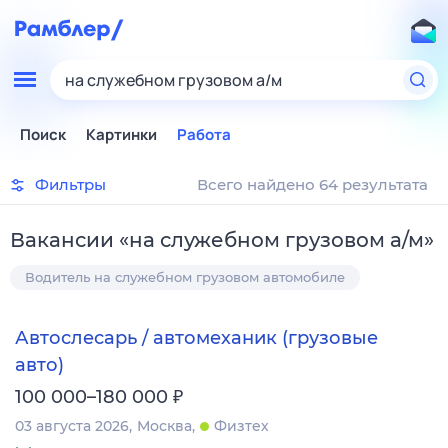
на служебном грузовом а/м
Поиск
Картинки
Работа
Фильтры
Всего найдено 64 результата
Вакансии
«
на служебном грузовом а/м
»
Водитель на служебном грузовом автомобиле
Автослесарь / автомеханик (грузовые
авто)
₽
100 000–180 000
03 августа 2026
Москва
Физтех