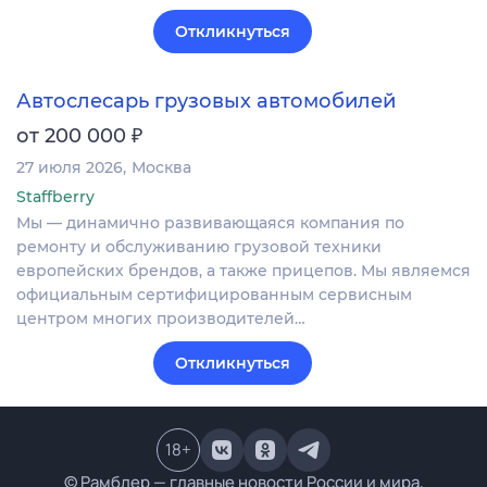
Откликнуться
Автослесарь грузовых автомобилей
₽
от 200 000
27 июля 2026
Москва
Staffberry
Мы — динамично развивающаяся компания по
ремонту и обслуживанию грузовой техники
европейских брендов, а также прицепов. Мы являемся
официальным сертифицированным сервисным
центром многих производителей…
Откликнуться
18
+
© Рамблер — главные новости России и мира,