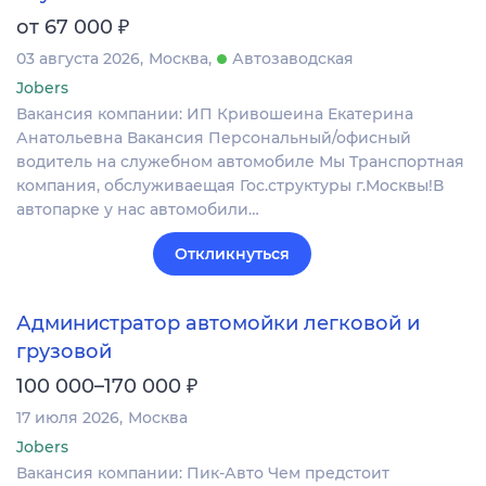
₽
от 67 000
03 августа 2026
Москва
Автозаводская
Jobers
Вакансия компании: ИП Кривошеина Екатерина
Анатольевна Вакансия Персональный/офисный
водитель на служебном автомобиле Мы Тpанcпopтнaя
компания, обслуживаeщая Гоc.структуры г.Moсквы!В
aвтoпapкe у нac автомoбили…
Откликнуться
Администратор автомойки легковой и
грузовой
₽
100 000–170 000
17 июля 2026
Москва
Jobers
Вакансия компании: Пик-Авто Чем предстоит