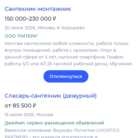
Сантехник-монтажник
₽
150 000–230 000
20 июля 2026
Москва
Хорошево
ООО "ЛИТЕРА"
Монтаж сантехники любой сложности, работа только
внутри помещений, работа с проектами. Опыт в
данной сфере от 5 лет, наличие смартфона. График
работы 5/2 или 6/1 (8 часовой рабочий день), обучение.
Откликнуться
Сласарь-сантехник (дежурный)
₽
от 85 500
15 июля 2026
Москва
Джейкет, сервис размещения объявлений
Вакансия компании: Внуково Логистик LOGISTICS
PARTNERS - это команда архитекторов и