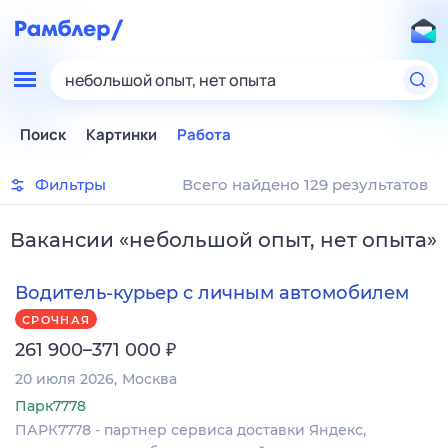
небольшой опыт, нет опыта
Поиск
Картинки
Работа
Фильтры
Всего найдено 129 результатов
Вакансии
«
небольшой опыт, нет опыта
»
Водитель-курьер с личным автомобилем
СРОЧНАЯ
₽
261 900–371 000
20 июля 2026
Москва
Парк7778
ПАРК7778 - партнер сервиса доставки Яндекс,