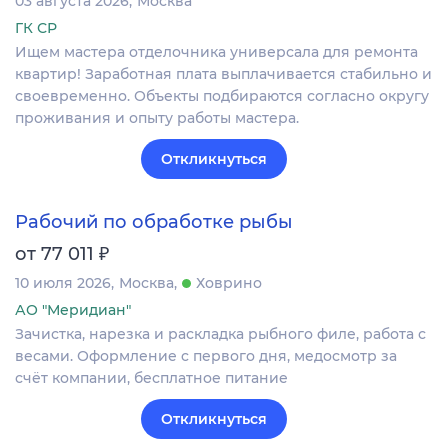
03 августа 2026
Москва
ГК СР
Ищем мастера отделочника универсала для ремонта
квартир! Заработная плата выплачивается стабильно и
своевременно. Объекты подбираются согласно округу
проживания и опыту работы мастера.
Откликнуться
Рабочий по обработке рыбы
₽
от 77 011
10 июля 2026
Москва
Ховрино
АО "Меридиан"
Зачистка, нарезка и раскладка рыбного филе, работа с
весами. Оформление c первого дня, медосмотр за
счёт компании, бесплатное питание
Откликнуться