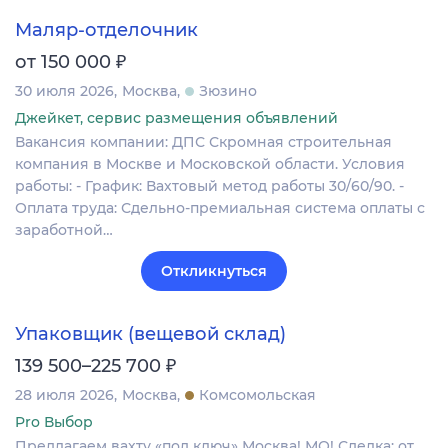
Маляр-отделочник
₽
от 150 000
30 июля 2026
Москва
Зюзино
Джейкет, сервис размещения объявлений
Вакансия компании: ДПС Скромная строительная
компания в Москве и Московской области. Условия
работы: - График: Вахтовый метод работы 30/60/90. -
Оплата труда: Сдельно-премиальная система оплаты с
заработной…
Откликнуться
Упаковщик (вещевой склад)
₽
139 500–225 700
28 июля 2026
Москва
Комсомольская
Pro Выбор
Предлагаем вахту «под ключ» Москва! МО! Сделка: от