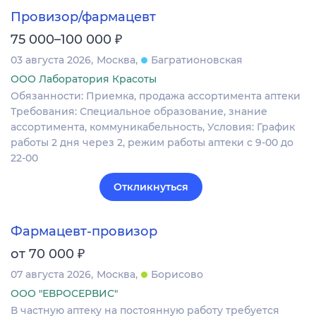
Провизор/фармацевт
₽
75 000–100 000
03 августа 2026
Москва
Багратионовская
ООО Лаборатория Красоты
Обязанности: Приемка, продажа ассортимента аптеки
Требования: Специальное образование, знание
ассортимента, коммуникабельность, Условия: График
работы 2 дня через 2, режим работы аптеки с 9-00 до
22-00
Откликнуться
Фармацевт-провизор
₽
от 70 000
07 августа 2026
Москва
Борисово
ООО "ЕВРОСЕРВИС"
В частную аптеку на постоянную работу требуется