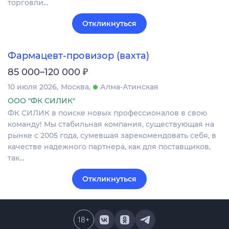
торговли…
Откликнуться
Фармацевт-провизор (вахта)
₽
85 000–120 000
10 июля 2026
Москва
Алма-Атинская
ООО "ФК СИЛИК"
ФК СИЛИК в поиске новых профессионалов в свою
команду! Мы стабильная компания, существующая на
рынке с 2005 года, сумевшая зарекомендовать себя, в
качестве надежного партнера, как для поставщиков,
так…
Откликнуться
18
+