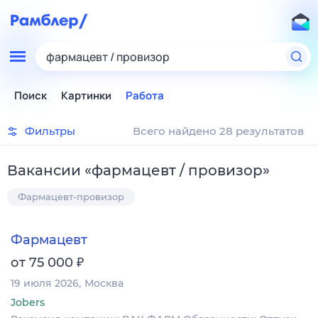
фармацевт / провизор
Поиск
Картинки
Работа
Фильтры
Всего найдено 28 результатов
Вакансии
«
фармацевт / провизор
»
Фармацевт-провизор
Фармацевт
₽
от 75 000
19 июля 2026
Москва
Jobers