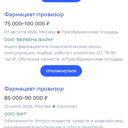
Фармацевт-провизор
₽
75 000–100 000
07 августа 2026
Москва
Преображенская площадь
ООО "ВЕРБЕНА-ФАРМ"
Ищем фармацевта в гомеопатический киоск.
Консультации, подбор, работа с клиентом. 2/2, 75–90
тыс ₽. Обучение на месте. м.Преображенская площадь
Откликнуться
Фармацевт-провизор
₽
85 000–90 000
25 июля 2026
Москва
Аэропорт
ООО "БИТ"
Обязанности: Отпуск лекарств. средств и изделий мед.
назначения Консультация и отпуск лечебной