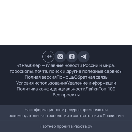
18
+
© Рамблер — главные новости России и мира,
гороскопы, почта, поиск и другие полезные сервисы
Полная версия
Помощь
Обратная связь
Условия использования
Удаление информации
Политика конфиденциальности
Лайки
Топ-100
Все проекты
На информационном ресурсе применяются
рекомендательные технологии в соответствии с
Правилами
Партнер проекта
Работа.ру