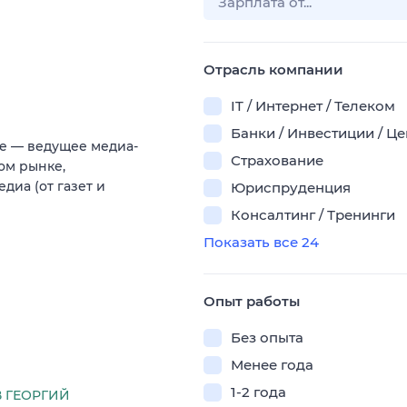
Отрасль компании
IT / Интернет / Телеком
Банки / Инвестиции / Ц
e — ведущее медиа-
Страхование
ом рынке,
иа (от газет и
Юриспруденция
Консалтинг / Тренинги
Показать все 24
Опыт работы
Без опыта
Менее года
1-2 года
 ГЕОРГИЙ