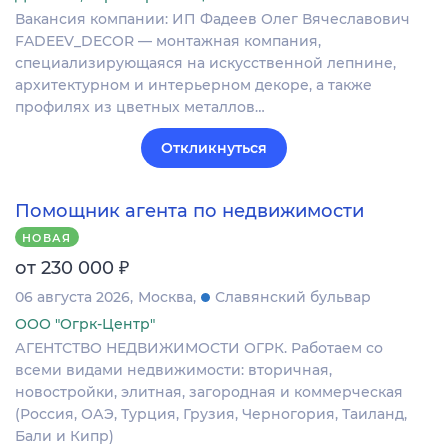
Вакансия компании: ИП Фадеев Олег Вячеславович
FADEEV_DECOR — монтажная компания,
специализирующаяся на искусственной лепнине,
архитектурном и интерьерном декоре, а также
профилях из цветных металлов…
Откликнуться
Помощник агента по недвижимости
НОВАЯ
₽
от 230 000
06 августа 2026
Москва
Славянский бульвар
ООО "Огрк-Центр"
АГЕНТСТВО НЕДВИЖИМОСТИ ОГРК. Работаем со
всеми видами недвижимости: вторичная,
новостройки, элитная, загородная и коммерческая
(Россия, ОАЭ, Турция, Грузия, Черногория, Таиланд,
Бали и Кипр)