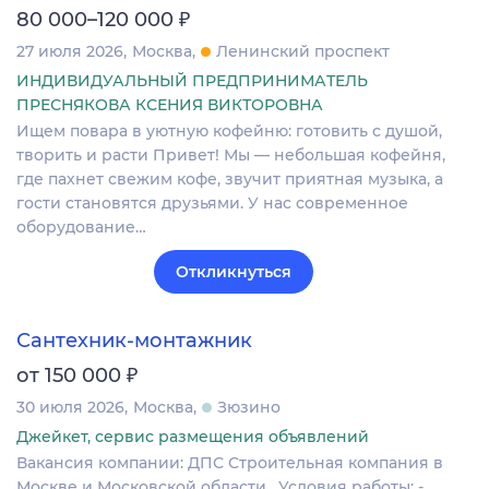
₽
80 000–120 000
27 июля 2026
Москва
Ленинский проспект
ИНДИВИДУАЛЬНЫЙ ПРЕДПРИНИМАТЕЛЬ
ПРЕСНЯКОВА КСЕНИЯ ВИКТОРОВНА
Ищем повара в уютную кофейню: готовить с душой,
творить и расти Привет! Мы — небольшая кофейня,
где пахнет свежим кофе, звучит приятная музыка, а
гости становятся друзьями. У нас современное
оборудование…
Откликнуться
Сантехник-монтажник
₽
от 150 000
30 июля 2026
Москва
Зюзино
Джейкет, сервис размещения объявлений
Вакансия компании: ДПС Строительная компания в
Москве и Московской области. Условия работы: -