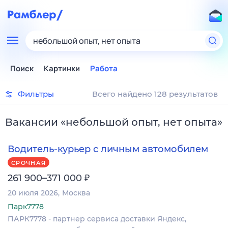
небольшой опыт, нет опыта
Поиск
Картинки
Работа
Фильтры
Всего найдено 128 результатов
Вакансии
«
небольшой опыт, нет опыта
»
Водитель-курьер с личным автомобилем
СРОЧНАЯ
₽
261 900–371 000
20 июля 2026
Москва
Парк7778
ПАРК7778 - партнер сервиса доставки Яндекс,