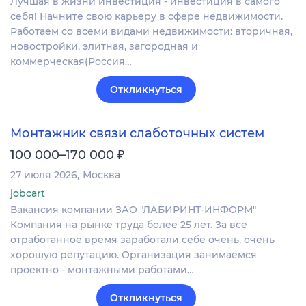
Лучшая в жизни инвестиция - инвестиция в самого
себя! Начните свою карьеру в сфере недвижимости.
Работаем со всеми видами недвижимости: вторичная,
новостройки, элитная, загородная и
коммерческая(Россия…
Откликнуться
Монтажник связи слаботочных систем
₽
100 000–170 000
27 июля 2026
Москва
jobcart
Вакансия компании ЗАО "ЛАБИРИНТ-ИНФОРМ"
Компания на рынке труда более 25 лет. За все
отработанное время заработали себе очень, очень
хорошую репутацию. Организация занимаемся
проектно - монтажными работами…
Откликнуться