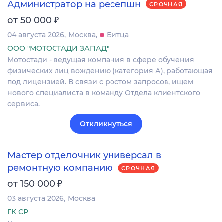
Администратор на ресепшн
СРОЧНАЯ
₽
от 50 000
04 августа 2026
Москва
Битца
ООО "МОТОСТАДИ ЗАПАД"
Мотостади - ведущая компания в сфере обучения
физических лиц вождению (категория А), работающая
под лицензией. В связи с ростом запросов, ищем
нового специалиста в команду Отдела клиентского
сервиса.
Откликнуться
Мастер отделочник универсал в
ремонтную компанию
СРОЧНАЯ
₽
от 150 000
03 августа 2026
Москва
ГК СР