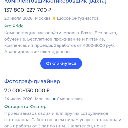
Комплектовщик/стикеровщик (вахта)
₽
137 800–227 700
20 июля 2026
Москва
Шоссе Энтузиастов
Pro Pride
Комплектация заказов/стикеровка. Вахта. Без опыта,
обучение. Бесплатное проживание и питание,
компенсация проезда. Заработок от 4000-8000 руб,
Авансирование-еженедельно
Откликнуться
Фотограф-дизайнер
₽
70 000–130 000
24 июля 2026
Москва
Смоленская
Фотоцентр Юпитер
Приём заказов своих и для других сотрудников
фотосалона. Работа по всем видам услуг фотосалона и
опыт работы от 3 лет по ним . Желателен, но не