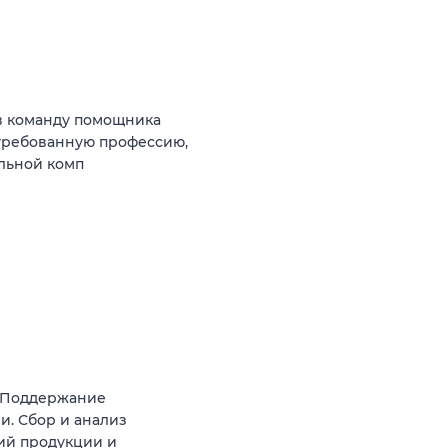
в команду помощника
стребованную профессию,
ильной комп
. Поддержание
. Сбор и анализ
ий продукции и