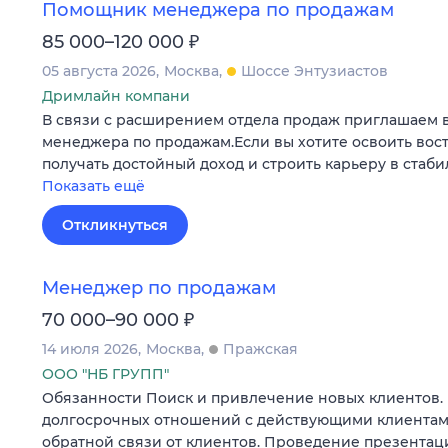
Помощник менеджера по продажам
₽
85 000–120 000
05 августа 2026
Москва
Шоссе Энтузиастов
Дримлайн компани
В связи с расширением отдела продаж приглашаем 
менеджера по продажам.Если вы хотите освоить во
получать достойный доход и строить карьеру в стаб
Показать ещё
Откликнуться
Менеджер по продажам
₽
70 000–90 000
14 июля 2026
Москва
Пражская
ООО "НБ ГРУПП"
Обязанности Поиск и привлечение новых клиентов
долгосрочных отношений с действующими клиентами
обратной связи от клиентов. Проведение презентац