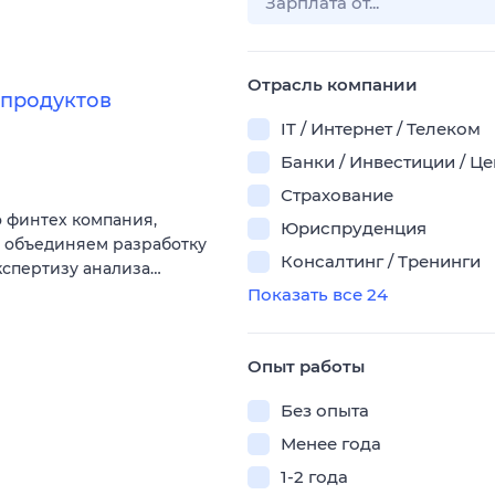
Отрасль компании
продуктов
IT / Интернет / Телеком
Банки / Инвестиции / Ц
Страхование
 финтех компания,
Юриспруденция
ы объединяем разработку
Консалтинг / Тренинги
кспертизу анализа…
Показать все 24
Опыт работы
Без опыта
Менее года
1-2 года