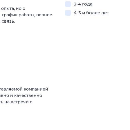
3-4 года
опыта, но с
4-5 и более лет
 график работы, полное
 связь.
тавляемой компанией
ивно и качественно
ь на встречи с