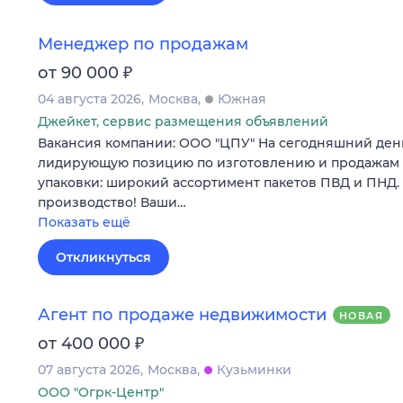
Менеджер по продажам
₽
от 90 000
04 августа 2026
Москва
Южная
Джейкет, сервис размещения объявлений
Вакансия компании: ООО "ЦПУ" На сегодняшний ден
лидирующую позицию по изготовлению и продажам
упаковки: широкий ассортимент пакетов ПВД и ПНД.
производство! Ваши…
Показать ещё
Откликнуться
Агент по продаже недвижимости
НОВАЯ
₽
от 400 000
07 августа 2026
Москва
Кузьминки
ООО "Огрк-Центр"