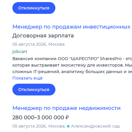
Откликнуться
Менеджер по продажам инвестиционных 
Договорная зарплата
05 августа 2026
Москва
jobcart
Вакансия компании ООО "ШАРЕСПРО" SharesPro - это
которая выстраивает экосистему для инвесторов. М
сложных IT‑решений, аналитику больших данных и э
Показать ещё
Откликнуться
Менеджер по продаже недвижимости
₽
280 000–3 000 000
05 августа 2026
Москва
Александровский сад