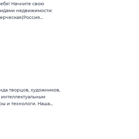
себя! Начните свою
видами недвижимости:
мерческая(Россия…
да творцов, художников,
 интеллектуальным
ры и технологи. Наша…