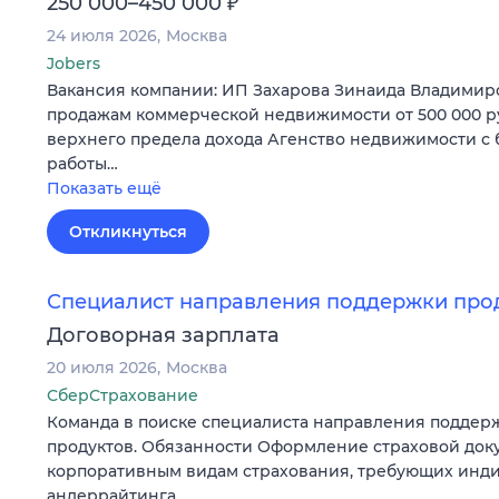
₽
250 000–450 000
24 июля 2026
Москва
Jobers
Вакансия компании: ИП Захарова Зинаида Владимир
продажам коммерческой недвижимости от 500 000 р
верхнего предела дохода Агенство недвижимости с
работы…
Показать ещё
Откликнуться
Специалист направления поддержки про
Договорная зарплата
20 июля 2026
Москва
СберСтрахование
Команда в поиске специалиста направления поддер
продуктов. Обязанности Оформление страховой док
корпоративным видам страхования, требующих инд
андеррайтинга…