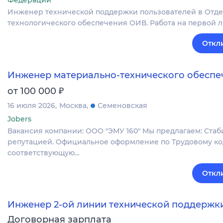
Федерации
Инженер технической поддержки пользователей в Отде
технологического обеспечения ОИВ. Работа на первой 
Откл
Инженер материально-технического обеспе
₽
от 100 000
16 июля 2026
Москва
Семеновская
Jobers
Вакансия компании: ООО "ЭМУ 160" Мы предлагаем: Ста
репутацией. Официальное оформление по Трудовому код
соответствующую…
Откл
Инженер 2-ой линии технической поддержк
Договорная зарплата