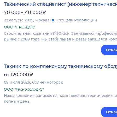
Технический специалист (инженер техническ
₽
70 000–140 000
22 августа 2025
Москва
Площадь Революции
ООО "ПРО-ДСК"
Строительная компания PRO-dsk. Занимаемся профессио
рынке с 2008 года. Мы стабильная и развивающаяся ком
Откл
Техник по комплексному техническому обс
₽
от 120 000
09 июля 2026
Солнечногорск
ООО "Технохолод-С"
Наша компания занимается комплексным техническим о
полный день.
Откл