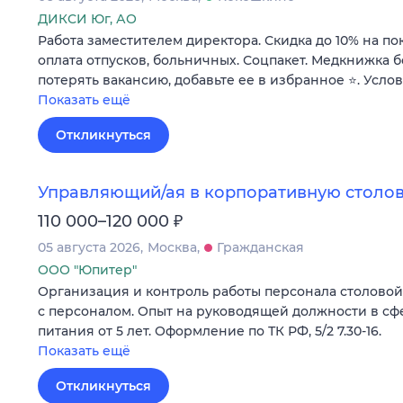
ДИКСИ Юг, АО
Работа заместителем директора. Скидка до 10% на по
оплата отпусков, больничных. Соцпакет. Медкнижка б
потерять вакансию, добавьте ее в избранное ⭐. Усло
Показать ещё
Откликнуться
Управляющий/ая в корпоративную столов
₽
110 000–120 000
05 августа 2026
Москва
Гражданская
ООО "Юпитер"
Организация и контроль работы персонала столовой н
с персоналом. Опыт на руководящей должности в с
питания от 5 лет. Оформление по ТК РФ, 5/2 7.30-16.
Показать ещё
Откликнуться