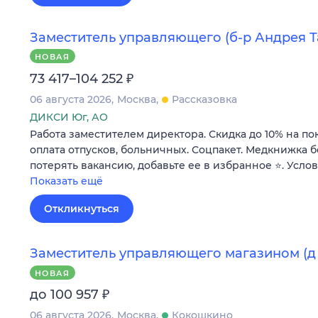
Заместитель управляющего (б-р Андрея Та
НОВАЯ
₽
73 417–104 252
06 августа 2026
Москва
Рассказовка
ДИКСИ Юг, АО
Работа заместителем директора. Скидка до 10% на по
оплата отпусков, больничных. Соцпакет. Медкнижка б
потерять вакансию, добавьте ее в избранное ⭐. Усло
Показать ещё
Откликнуться
Заместитель управляющего магазином (д 
НОВАЯ
₽
до 100 957
06 августа 2026
Москва
Кокошкино