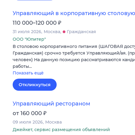
Управляющий в корпоративную столовую
₽
110 000–120 000
31 июля 2026
Москва
Гражданская
ООО "Юпитер"
В столовою корпоративного питания (ШАГОВАЯ досту
Гражданская) срочно требуется Управляющий/ая. (п
человек) На данную позицию рассматриваются канди
работы…
Показать ещё
Откликнуться
Управляющий рестораном
₽
от 160 000
09 июля 2026
Москва
Джейкет, сервис размещения объявлений