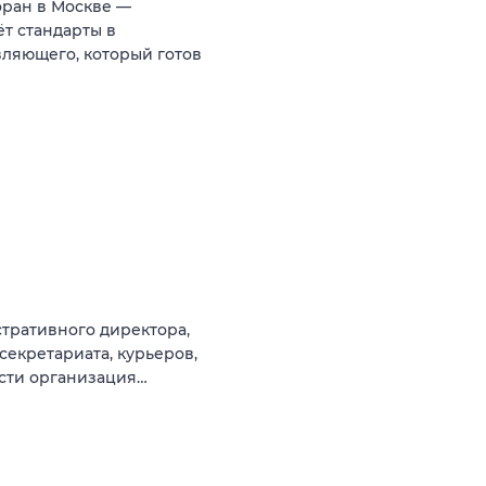
оран в Москве —
т стандарты в
ляющего, который готов
тративного директора,
секретариата, курьеров,
ости организация…