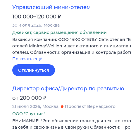
Управляющий мини-отелем
₽
100 000–120 000
30 июля 2026
Москва
Джейкет, сервис размещения объявлений
Вакансия компании: ООО "БКС ОТЕЛЬ" Сеть отелей "Б
отелей Minima/Wellion ищет активного и инициатив
отелем. Обязанности: организация и контроль рабо
Показать ещё
Откликнуться
Директор офиса/Директор по развитию
₽
от 200 000
21 июля 2026
Москва
Проспект Вернадского
ООО "Спутник"
ВНИМАНИЕ!!! Это объявление только для тех, кто гот
за себя и свою жизнь в Свои руки! Обязанности: Пр