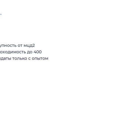
.
пность от мцд2
роходимость до 400
даты только с опытом