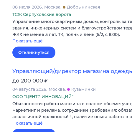
08 июля 2026
Москва
Добрынинская
ТСЖ Серпуховские ворота
Управление многоквартирным домом, контроль за т
здания, инженерных систем и благоустройством тер
ЖКХ не менее 5 лет. ТК, полный день (5/2, с 8:00).
Показать ещё
Откликнуться
Управляющий/директор магазина одежд
₽
до 200 000
04 августа 2026
Москва
Кузьминки
ООО "ЦЕНТР ИННОВАЦИЙ"
Обязанности: работа магазина в полном обьеме: учет,
маркетинг и реклама, сотрудники Требования: обяза
аналогичной должности!!! , наличие опыта работы в
Показать ещё