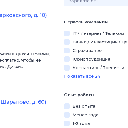
рковского, д. 10)
Отрасль компании
IT / Интернет / Телеком
Банки / Инвестиции / Ц
Страхование
купки в Дикси. Премии,
Юриспруденция
есплатно. Чтобы не
вия. Дикси…
Консалтинг / Тренинги
Показать все 24
Опыт работы
Шарапово, д. 60)
Без опыта
Менее года
1-2 года