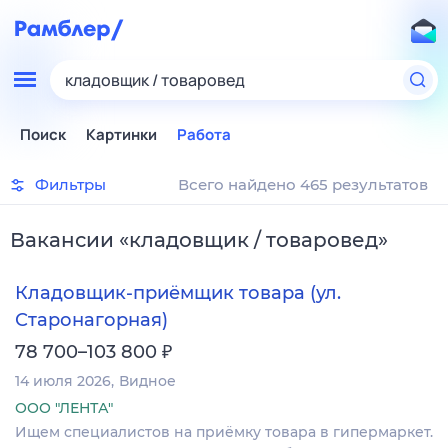
кладовщик / товаровед
Поиск
Картинки
Работа
Фильтры
Всего найдено 465 результатов
Вакансии
«
кладовщик / товаровед
»
Кладовщик-приёмщик товара (ул.
Старонагорная)
₽
78 700–103 800
14 июля 2026
Видное
ООО "ЛЕНТА"
Ищем специалистов на приёмку товара в гипермаркет.