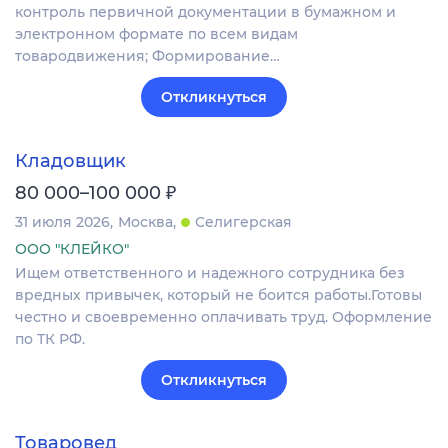
контроль первичной документации в бумажном и
электронном формате по всем видам
товародвижения; Формирование…
Откликнуться
Кладовщик
₽
80 000–100 000
31 июля 2026
Москва
Селигерская
ООО "КЛЕЙКО"
Ищем ответственного и надежного сотрудника без
вредных привычек, который не боится работы.Готовы
честно и своевременно оплачивать труд. Оформление
по ТК РФ.
Откликнуться
Товаровед