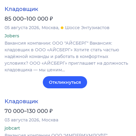
Кладовщик
₽
85 000–100 000
05 августа 2026
Москва
Шоссе Энтузиастов
Jobers
Вакансия компании: ООО "АЙСБЕРГ" Вакансия:
кладовщик в ООО «АЙСБЕРГ» Хотите стать частью
надёжной команды и работать в комфортных
условиях? ООО «АЙСБЕРГ» приглашает на должность
кладовщика — мы ценим…
Откликнуться
Кладовщик
₽
70 000–130 000
03 августа 2026
Москва
jobcart
Вакансия компании ООО "ИМПЕРИУМЛОФТ"