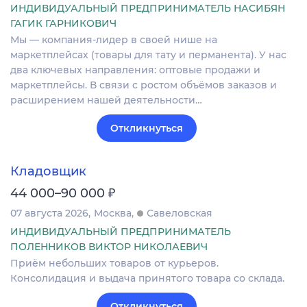
ИНДИВИДУАЛЬНЫЙ ПРЕДПРИНИМАТЕЛЬ НАСИБЯН
ГАГИК ГАРНИКОВИЧ
Мы — компания-лидер в своей нише на
маркетплейсах (товары для тату и перманента). У нас
два ключевых направления: оптовые продажи и
маркетплейсы. В связи с ростом объёмов заказов и
расширением нашей деятельности…
Откликнуться
Кладовщик
₽
44 000–90 000
07 августа 2026
Москва
Савеловская
ИНДИВИДУАЛЬНЫЙ ПРЕДПРИНИМАТЕЛЬ
ПОЛЕННИКОВ ВИКТОР НИКОЛАЕВИЧ
Приём небольших товаров от курьеров.
Консолидация и выдача принятого товара со склада.
Откликнуться