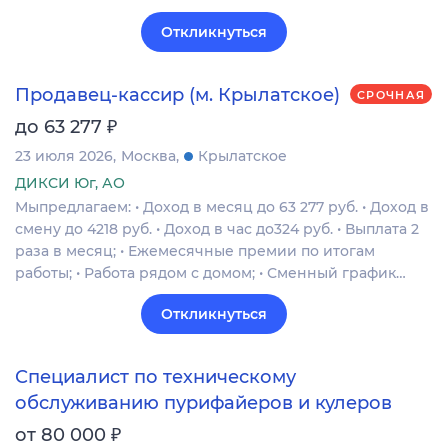
Откликнуться
Продавец-кассир (м. Крылатское)
СРОЧНАЯ
₽
до 63 277
23 июля 2026
Москва
Крылатское
ДИКСИ Юг, АО
Мыпредлагаем: • Доход в месяц до 63 277 руб. • Доход в
смену до 4218 руб. • Доход в час до324 руб. • Выплата 2
раза в месяц; • Ежемесячные премии по итогам
работы; • Работа рядом с домом; • Сменный график…
Откликнуться
Специалист по техническому
обслуживанию пурифайеров и кулеров
₽
от 80 000