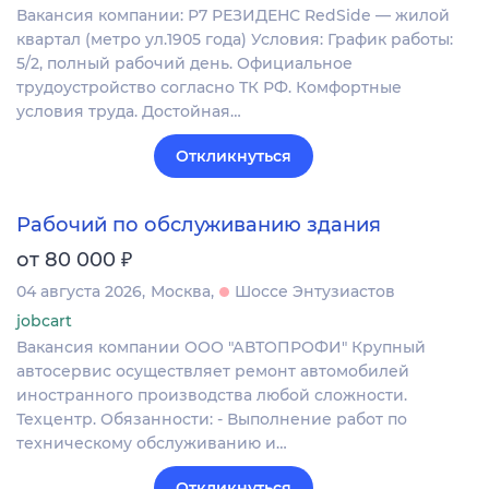
Вакансия компании: Р7 РЕЗИДЕНС RedSide — жилой
квартал (метро ул.1905 года) Условия: График работы:
5/2, полный рабочий день. Официальное
трудоустройство согласно ТК РФ. Комфортные
условия труда. Достойная…
Откликнуться
Рабочий по обслуживанию здания
₽
от 80 000
04 августа 2026
Москва
Шоссе Энтузиастов
jobcart
Вакансия компании ООО "АВТОПРОФИ" Крупный
автосервис осуществляет ремонт автомобилей
иностранного производства любой сложности.
Техцентр. Обязанности: - Выполнение работ по
техническому обслуживанию и…
Откликнуться