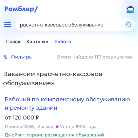
расчетно-кассовое обслуживание
Поиск
Картинки
Работа
Фильтры
Всего найдено 117 результатов
Вакансии
«
расчетно-кассовое
обслуживание
»
Рабочий по комплексному обслуживанию
и ремонту зданий
₽
от 120 000
13 июля 2026
Москва
Улица 1905 года
Джейкет, сервис размещения объявлений