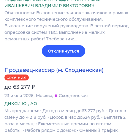
ИВАШКЕВИЧ ВЛАДИМИР ВИКТОРОВИЧ
Обязанности: Выполнение заявок заказчиков в рамках
комплексного технического обслуживания.
Выполнение поручений руководства. В летний период
опрессовка систем ТВС. Выполнение мелких
ремонтных работ! Требования:…
Откликнуться
Продавец-кассир (м. Сходненская)
СРОЧНАЯ
₽
до 63 277
23 июля 2026
Москва
Сходненская
ДИКСИ Юг, АО
Мыпредлагаем: • Доход в месяц до63 277 руб. • Доход в
смену до 4 218 руб. • Доход в час до324 руб. • Выплата 2
раза в месяц; • Ежемесячные премии по итогам
работы; • Работа рядом с домом; • Сменный график…