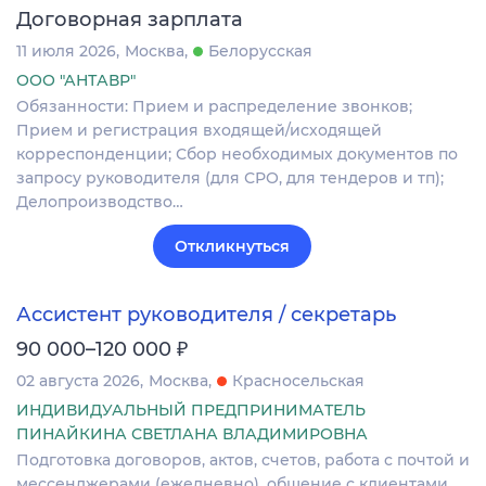
Договорная зарплата
11 июля 2026
Москва
Белорусская
ООО "АНТАВР"
Обязанности: Прием и распределение звонков;
Прием и регистрация входящей/исходящей
корреспонденции; Сбор необходимых документов по
запросу руководителя (для СРО, для тендеров и тп);
Делопроизводство…
Откликнуться
Ассистент руководителя / секретарь
₽
90 000–120 000
02 августа 2026
Москва
Красносельская
ИНДИВИДУАЛЬНЫЙ ПРЕДПРИНИМАТЕЛЬ
ПИНАЙКИНА СВЕТЛАНА ВЛАДИМИРОВНА
Подготовка договоров, актов, счетов, работа с почтой и
мессенджерами (ежедневно), общение с клиентами,