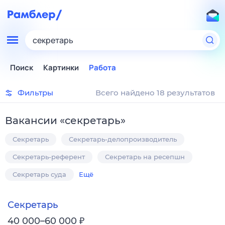
секретарь
Поиск
Картинки
Работа
Фильтры
Всего найдено 18 результатов
Вакансии
«
секретарь
»
Секретарь
Секретарь-делопроизводитель
Секретарь-референт
Секретарь на ресепшн
Секретарь суда
Ещё
Секретарь
₽
40 000–60 000