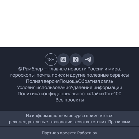
18
+
© Рамблер — главные новости России и мира,
гороскопы, почта, поиск и другие полезные сервисы
Полная версия
Помощь
Обратная связь
Условия использования
Удаление информации
Политика конфиденциальности
Лайки
Топ-100
Все проекты
На информационном ресурсе применяются
рекомендательные технологии в соответствии с
Правилами
Партнер проекта
Работа.ру