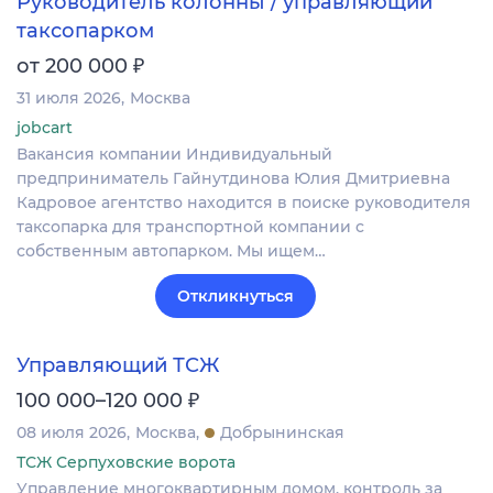
Руководитель колонны / управляющий
таксопарком
₽
от 200 000
31 июля 2026
Москва
jobcart
Вакансия компании Индивидуальный
предприниматель Гайнутдинова Юлия Дмитриевна
Кадровое агентство находится в поиске руководителя
таксопарка для транспортной компании с
собственным автопарком. Мы ищем…
Откликнуться
Управляющий ТСЖ
₽
100 000–120 000
08 июля 2026
Москва
Добрынинская
ТСЖ Серпуховские ворота
Управление многоквартирным домом, контроль за