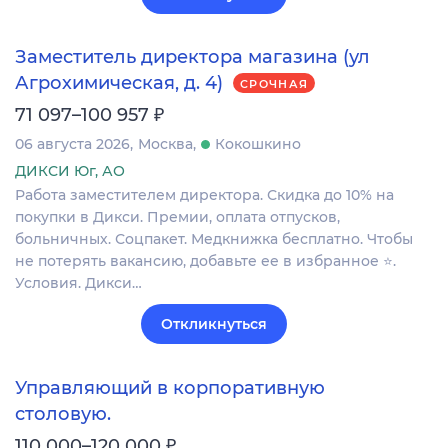
Заместитель директора магазина (ул
Агрохимическая, д. 4)
СРОЧНАЯ
₽
71 097–100 957
06 августа 2026
Москва
Кокошкино
ДИКСИ Юг, АО
Работа заместителем директора. Скидка до 10% на
покупки в Дикси. Премии, оплата отпусков,
больничных. Соцпакет. Медкнижка бесплатно. Чтобы
не потерять вакансию, добавьте ее в избранное ⭐.
Условия. Дикси…
Откликнуться
Управляющий в корпоративную
столовую.
₽
110 000–120 000