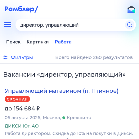
директор, управляющий
Поиск
Картинки
Работа
Фильтры
Всего найдено 260 результатов
Вакансии
«
директор, управляющий
»
Управляющий магазином (п. Птичное)
СРОЧНАЯ
₽
до 154 684
06 августа 2026
Москва
Крекшино
ДИКСИ Юг, АО
Работа директором. Скидка до 10% на покупки в Дикси.