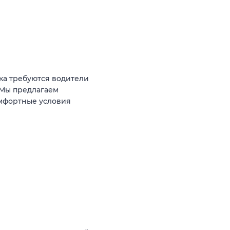
ка требуются водители
 Мы предлагаем
омфортные условия