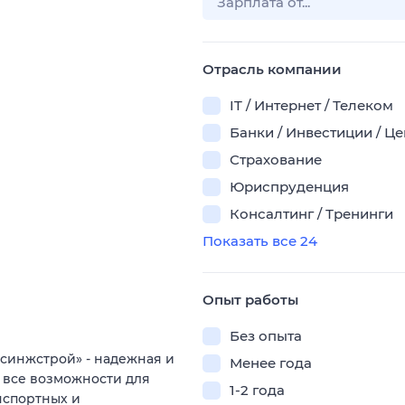
Отрасль компании
IT / Интернет / Телеком
Банки / Инвестиции / Ц
Страхование
Юриспруденция
Консалтинг / Тренинги
Показать все 24
Опыт работы
Без опыта
синжстрой» - надежная и
Менее года
 все возможности для
1-2 года
нспортных и