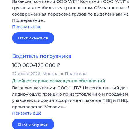
Вакансия компании ООО "АТЛ" Компания ООО "АТЛ" 
грузов автомобильным транспортом. Обязанности: - 
своевременная перевозка грузов по выделенным ма
Поддержание…
Показать ещё
Откликнуться
Водитель погрузчика
₽
100 000–120 000
22 июля 2026
Москва
Пражская
Джейкет, сервис размещения объявлений
Вакансия компании: ООО "ЦПУ" На сегодняшний ден
лидирующую позицию по изготовлению и продажам
упаковки: широкий ассортимент пакетов ПВД и ПНД.
производство! Условия…
Показать ещё
Откликнуться