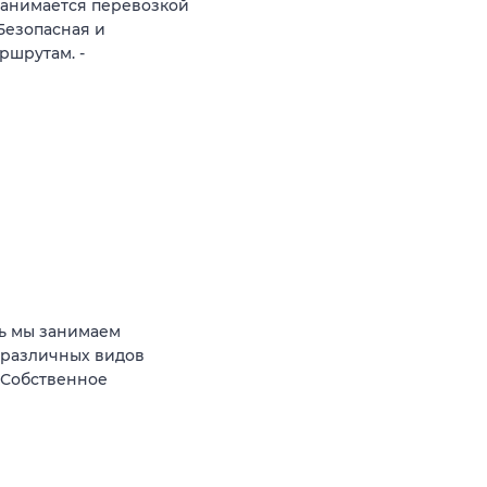
занимается перевозкой
Безопасная и
ршрутам. -
ь мы занимаем
 различных видов
 Собственное