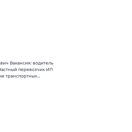
вич Вакансия: водитель
Частный перевозчик ИП
нке транспортных…