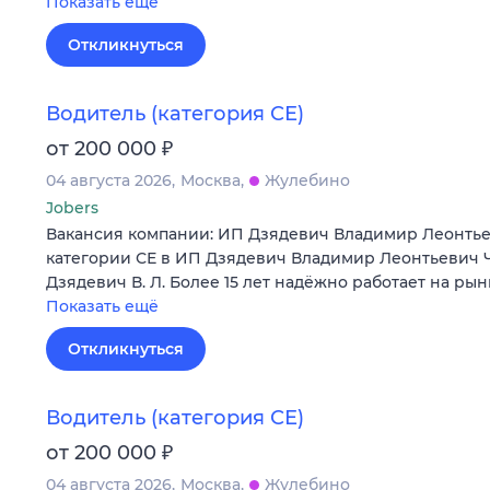
Показать ещё
Откликнуться
Водитель (категория СЕ)
₽
от 200 000
04 августа 2026
Москва
Жулебино
Jobers
Вакансия компании: ИП Дзядевич Владимир Леонтье
категории СЕ в ИП Дзядевич Владимир Леонтьевич 
Дзядевич В. Л. Более 15 лет надёжно работает на ры
Показать ещё
Откликнуться
Водитель (категория СЕ)
₽
от 200 000
04 августа 2026
Москва
Жулебино