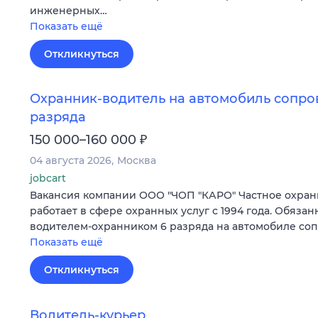
инженерных…
Показать ещё
Откликнуться
Охранник-водитель на автомобиль сопров
разряда
₽
150 000–160 000
04 августа 2026
Москва
jobcart
Вакансия компании ООО "ЧОП "КАРО" Частное охра
работает в сфере охранных услуг с 1994 года. Обязанн
водителем-охранником 6 разряда на автомобиле сопр
Показать ещё
Откликнуться
Водитель-курьер