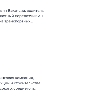
вич Вакансия: водитель
Частный перевозчик ИП
нке транспортных…
инговая компания,
кции и строительстве
сокого, среднего и…