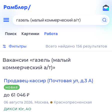
газель (малый коммерческий а/т)
Поиск
Картинки
Работа
Фильтры
Всего найдено 156 результатов
Вакансии
«
газель (малый
коммерческий а/т)
»
Продавец-кассир (Почтовая ул, д.3 А)
НОВАЯ
₽
до 61 046
06 августа 2026
Москва
Краснопресненская
ДИКСИ Юг, АО