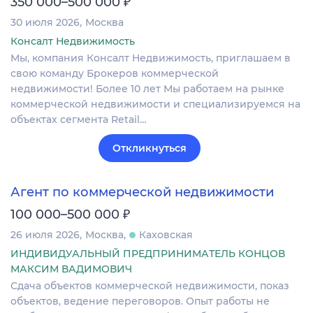
₽
350 000–500 000
30 июля 2026
Москва
Консалт Недвижимость
Мы, компания Консалт Недвижимость, приглашаем в
свою команду Брокеров коммерческой
недвижимости! Более 10 лет Мы работаем на рынке
коммерческой недвижимости и специализируемся на
объектах сегмента Retail…
Откликнуться
Агент по коммерческой недвижимости
₽
100 000–500 000
26 июля 2026
Москва
Каховская
ИНДИВИДУАЛЬНЫЙ ПРЕДПРИНИМАТЕЛЬ КОНЦОВ
МАКСИМ ВАДИМОВИЧ
Сдача объектов коммерческой недвижимости, показ
объектов, ведение переговоров. Опыт работы не