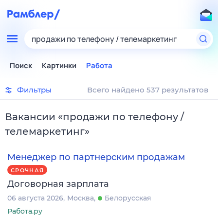
продажи по телефону / телемаркетинг
Поиск
Картинки
Работа
Фильтры
Всего найдено 537 результатов
Вакансии
«
продажи по телефону /
телемаркетинг
»
Менеджер по партнерским продажам
СРОЧНАЯ
Договорная зарплата
06 августа 2026
Москва
Белорусская
Работа.ру