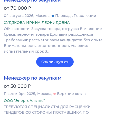
Менеджер по закупкам
₽
от 70 000
04 августа 2026
Москва
Площадь Революции
ХУДЯКОВА ИРИНА ЛЕОНИДОВНА
Обязанности: Закупка товара, отгрузка Выявление
брака, пересчет товара Доставка расходников
Требования: рассматриваем кандидатов без опыта
Внимательность, ответственность Условия:
испытательный срок 3…
Откликнуться
Менеджер по закупкам
₽
от 50 000
11 сентября 2025
Москва
Верхние котлы
ООО "ЭнергоАльянс"
ТРЕБУЮТСЯ СПЕЦИАЛИСТЫ ДЛЯ РАСЦЕНКИ
ТЕНДЕРОВ СО СТОРОНЫ ПОСТАВЩИКА ПО