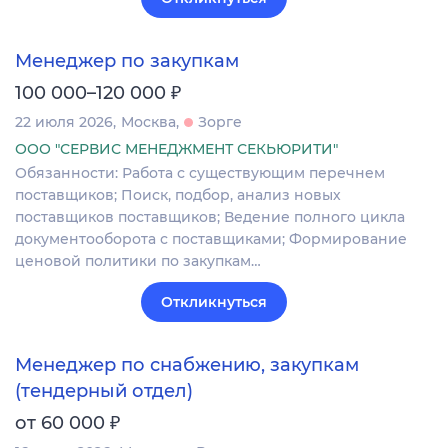
Менеджер по закупкам
₽
100 000–120 000
22 июля 2026
Москва
Зорге
ООО "СЕРВИС МЕНЕДЖМЕНТ СЕКЬЮРИТИ"
Обязанности: Работа с существующим перечнем
поставщиков; Поиск, подбор, анализ новых
поставщиков поставщиков; Ведение полного цикла
документооборота с поставщиками; Формирование
ценовой политики по закупкам…
Откликнуться
Менеджер по снабжению, закупкам
(тендерный отдел)
₽
от 60 000