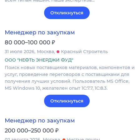
Откликнуться
Менеджер по закупкам
₽
80 000–100 000
31 июля 2026
Москва
Красный Строитель
ООО "НЕФТЬ ЭНЕРДЖИ ФУД"
Поиск новых поставщиков материалов, компонентов и
услуг, проведение переговоров с поставщиками для
получения лучших условий. Пользователь MS Office,
MS Windows 10, желателен опыт 1C:7.7, 1С:8.3.
Откликнуться
Менеджер по закупкам
₽
200 000–250 000
02 августа 2026
Москва
Чистые пруды