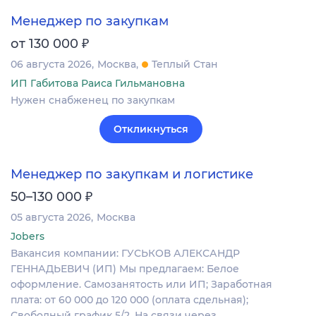
Менеджер по закупкам
₽
от 130 000
06 августа 2026
Москва
Теплый Стан
ИП Габитова Раиса Гильмановна
Нужен снабженец по закупкам
Откликнуться
Менеджер по закупкам и логистике
₽
50–130 000
05 августа 2026
Москва
Jobers
Вакансия компании: ГУСЬКОВ АЛЕКСАНДР
ГЕННАДЬЕВИЧ (ИП) Мы предлагаем: Белое
оформление. Самозанятость или ИП; Заработная
плата: от 60 000 до 120 000 (оплата сдельная);
Свободный график 5/2. На связи через…