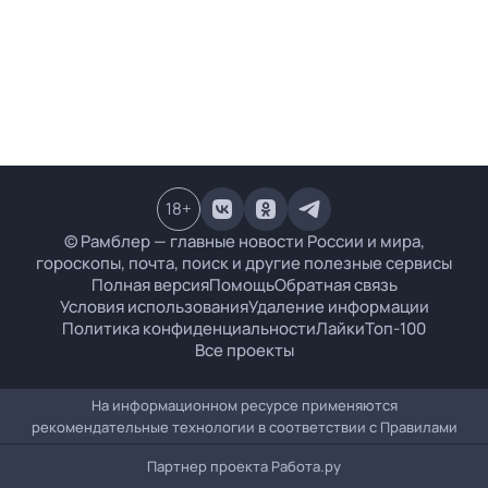
18
+
© Рамблер — главные новости России и мира,
гороскопы, почта, поиск и другие полезные сервисы
Полная версия
Помощь
Обратная связь
Условия использования
Удаление информации
Политика конфиденциальности
Лайки
Топ-100
Все проекты
На информационном ресурсе применяются
рекомендательные технологии в соответствии с
Правилами
Партнер проекта
Работа.ру