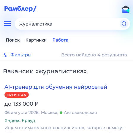
журналистика
Поиск
Картинки
Работа
Фильтры
Всего найдено 4 результата
Вакансии
«
журналистика
»
AI-тренер для обучения нейросетей
СРОЧНАЯ
₽
до 133 000
06 августа 2026
Москва
Автозаводская
Яндекс Крауд
Ищем внимательных специалистов, которые помогут