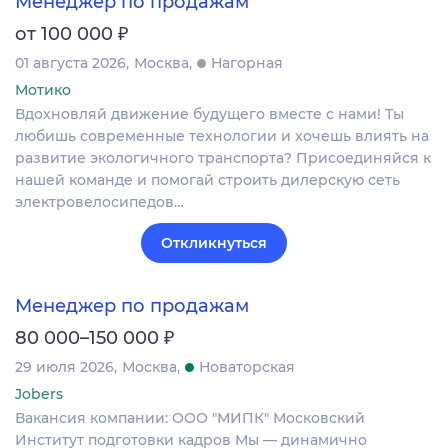
Менеджер по продажам
₽
от 100 000
01 августа 2026
Москва
Нагорная
Мотико
Вдохновляй движение будущего вместе с нами! Ты
любишь современные технологии и хочешь влиять на
развитие экологичного транспорта? Присоединяйся к
нашей команде и помогай строить дилерскую сеть
электровелосипедов…
Откликнуться
Менеджер по продажам
₽
80 000–150 000
29 июля 2026
Москва
Новаторская
Jobers
Вакансия компании: ООО "МИПК" Московский
Институт подготовки кадров Мы — динамично