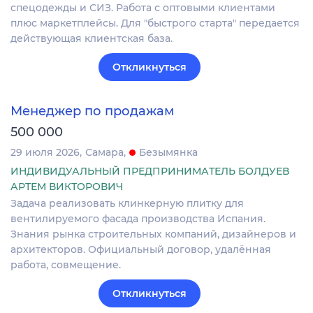
спецодежды и СИЗ. Работа с оптовыми клиентами
плюс маркетплейсы. Для "быстрого старта" передается
действующая клиентская база.
Откликнуться
Менеджер по продажам
500 000
29 июля 2026
Самара
Безымянка
ИНДИВИДУАЛЬНЫЙ ПРЕДПРИНИМАТЕЛЬ БОЛДУЕВ
АРТЕМ ВИКТОРОВИЧ
Задача реализовать клинкерную плитку для
вентилируемого фасада производства Испания.
Знания рынка строительных компаний, дизайнеров и
архитекторов. Официальный договор, удалённая
работа, совмещение.
Откликнуться