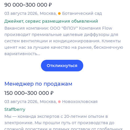
₽
90 000–300 000
03 августа 2026
Москва
Ботанический сад
Джейкет, сервис размещения объявлений
Вакансия компании: ООО "ФЛОУ" Компания Flow
производит премиальные щелевые диффузоры для
систем вентиляции и кондиционирования. Клиенты
ценят нас за лучшее качество на рынке, бесконечную
вариативность…
Откликнуться
Менеджер по продажам
₽
150 000–300 000
03 августа 2026
Москва
Новохохловская
Staffberry
Мы — команда экспертов с 20-летним опытом в
электронике. Мы прошли путь от производства до
сложной логистики и прямых поставок от глобальных