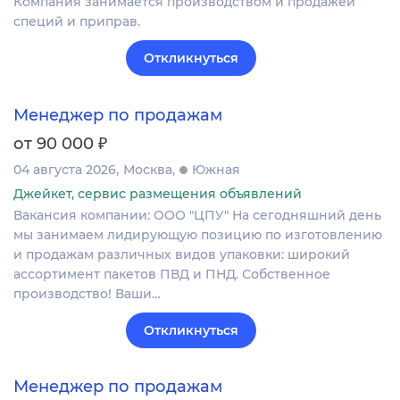
Компания занимается производством и продажей
специй и приправ.
Откликнуться
Менеджер по продажам
₽
от 90 000
04 августа 2026
Москва
Южная
Джейкет, сервис размещения объявлений
Вакансия компании: ООО "ЦПУ" На сегодняшний день
мы занимаем лидирующую позицию по изготовлению
и продажам различных видов упаковки: широкий
ассортимент пакетов ПВД и ПНД. Собственное
производство! Ваши…
Откликнуться
Менеджер по продажам