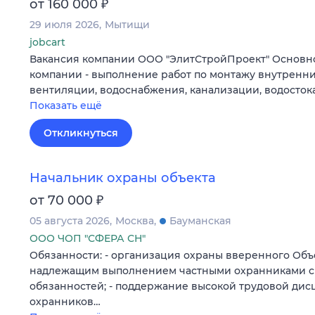
₽
от 160 000
29 июля 2026
Мытищи
jobcart
Вакансия компании ООО "ЭлитСтройПроект" Основн
компании - выполнение работ по монтажу внутренни
вентиляции, водоснабжения, канализации, водосток
Показать ещё
Откликнуться
Начальник охраны объекта
₽
от 70 000
05 августа 2026
Москва
Бауманская
ООО ЧОП "СФЕРА СН"
Обязанности: - организация охраны вверенного Объек
надлежащим выполнением частными охранниками с
обязанностей; - поддержание высокой трудовой ди
охранников…