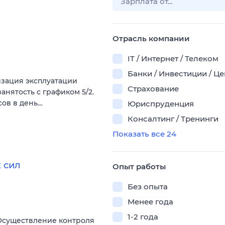
Отрасль компании
IT / Интернет / Телеком
Банки / Инвестиции / Ц
изация эксплуатации
Страхование
нятость с графиком 5/2.
сов в день…
Юриспруденция
Консалтинг / Тренинги
Показать все 24
 сил
Опыт работы
Без опыта
Менее года
1-2 года
 Осуществление контроля