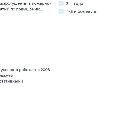
ожаротушения в пожарно-
3-4 года
риятий по повышению…
4-5 и более лет
спешно работает с 2008
родажей
ортативными