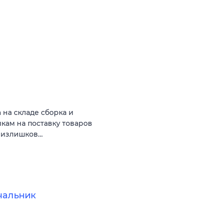
 на складе сборка и
кам на поставку товаров
, излишков…
чальник