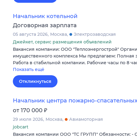
Начальник котельной
Договорная зарплата
05 августа 2026
Москва
Электрозаводская
Джейкет, сервис размещения объявлений
Вакансия компании: ООО "Теплоэнергострой" Орган
имущественного комплекса Мы предлагаем: Полная за
Работа в стабильной компании. Рабочие часы по 8 ча
Показать ещё
Откликнуться
Начальник центра пожарно-спасательных
₽
от 170 000
29 июля 2026
Москва
Авиамоторная
jobcart
Вакансия компании ООО "ТС ГРУПП" Обязанности: -