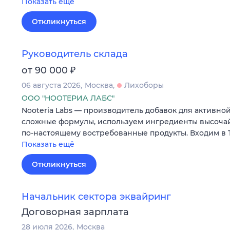
Показать ещё
Откликнуться
Руководитель склада
₽
от 90 000
06 августа 2026
Москва
Лихоборы
ООО "НООТЕРИА ЛАБС"
Nooteria Labs — производитель добавок для активно
сложные формулы, используем ингредиенты высочай
по-настоящему востребованные продукты. Входим в
Показать ещё
Откликнуться
Начальник сектора эквайринг
Договорная зарплата
28 июля 2026
Москва