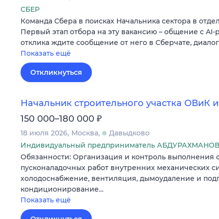
СБЕР
Команда Сбера в поисках Начальника сектора в отде
Первый этап отбора на эту вакансию – общение с AI-
отклика ждите сообщение от него в Сберчате, диало
Показать ещё
Откликнуться
Начальник строительного участка ОВиК и
₽
150 000–180 000
18 июля 2026
Москва
Давыдково
Индивидуальный предприниматель АБДУРАХМАНО
Обязанности: Организация и контроль выполнения 
пусконаладочных работ внутренних механических си
холодоснабжение, вентиляция, дымоудаление и подп
кондиционирование…
Показать ещё