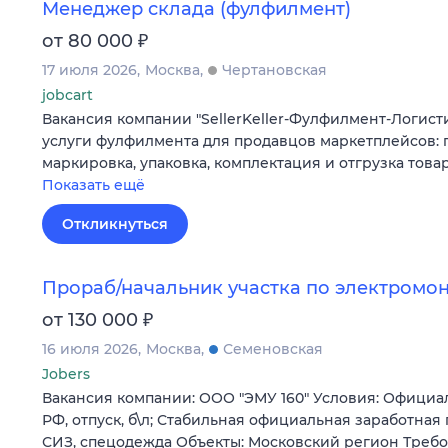
Менеджер склада (фулфилмент)
₽
от 80 000
17 июля 2026
Москва
Чертановская
jobcart
Вакансия компании "SellerKeller-Фулфилмент-Логист
услуги фулфилмента для продавцов маркетплейсов: 
маркировка, упаковка, комплектация и отгрузка това
Показать ещё
Откликнуться
Прораб/начальник участка по электромо
₽
от 130 000
16 июля 2026
Москва
Семеновская
Jobers
Вакансия компании: ООО "ЭМУ 160" Условия: Официа
РФ, отпуск, б\л; Стабильная официальная заработная
СИЗ, спецодежда Объекты: Московский регион Требо