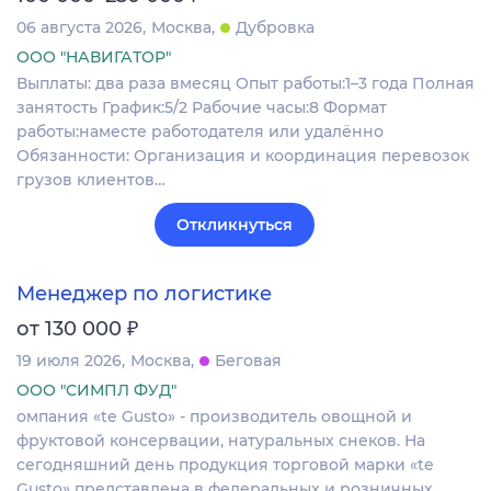
06 августа 2026
Москва
Дубровка
ООО "НАВИГАТОР"
Выплаты: два раза вмесяц Опыт работы:1–3 года Полная
занятость График:5/2 Рабочие часы:8 Формат
работы:наместе работодателя или удалённо
Обязанности: Организация и координация перевозок
грузов клиентов…
Откликнуться
Менеджер по логистике
₽
от 130 000
19 июля 2026
Москва
Беговая
ООО "СИМПЛ ФУД"
омпания «te Gusto» - производитель овощной и
фруктовой консервации, натуральных снеков. На
сегодняшний день продукция торговой марки «te
Gusto» представлена в федеральных и розничных