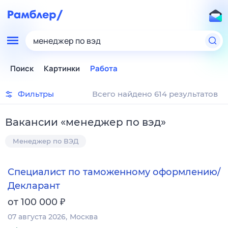
менеджер по вэд
Поиск
Картинки
Работа
Фильтры
Всего найдено 614 результатов
Вакансии
«
менеджер по вэд
»
Менеджер по ВЭД
Специалист по таможенному оформлению/
Декларант
₽
от 100 000
07 августа 2026
Москва