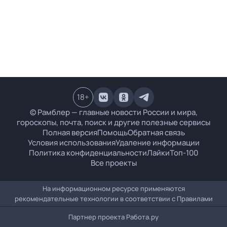
18
+
© Рамблер — главные новости России и мира,
гороскопы, почта, поиск и другие полезные сервисы
Полная версия
Помощь
Обратная связь
Условия использования
Удаление информации
Политика конфиденциальности
Лайки
Топ-100
Все проекты
На информационном ресурсе применяются
рекомендательные технологии в соответствии с
Правилами
Партнер проекта
Работа.ру