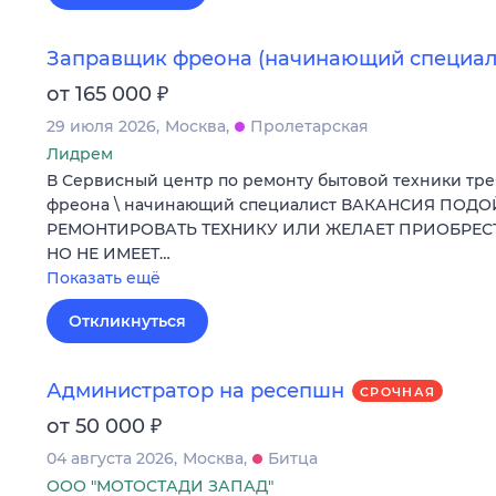
Заправщик фреона (начинающий специал
₽
от 165 000
29 июля 2026
Москва
Пролетарская
Лидрем
В Сервисный центр по ремонту бытовой техники тр
фреона \ начинающий специалист ВАКАНСИЯ ПОДО
РЕМОНТИРОВАТЬ ТЕХНИКУ ИЛИ ЖЕЛАЕТ ПРИОБРЕ
НО НЕ ИМЕЕТ…
Показать ещё
Откликнуться
Администратор на ресепшн
СРОЧНАЯ
₽
от 50 000
04 августа 2026
Москва
Битца
ООО "МОТОСТАДИ ЗАПАД"