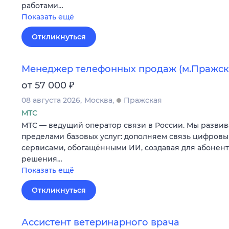
работами…
Показать ещё
Откликнуться
Менеджер телефонных продаж (м.Пражск
₽
от 57 000
08 августа 2026
Москва
Пражская
МТС
МТС — ведущий оператор связи в России. Мы развив
пределами базовых услуг: дополняем связь цифров
сервисами, обогащёнными ИИ, создавая для абонен
решения…
Показать ещё
Откликнуться
Ассистент ветеринарного врача