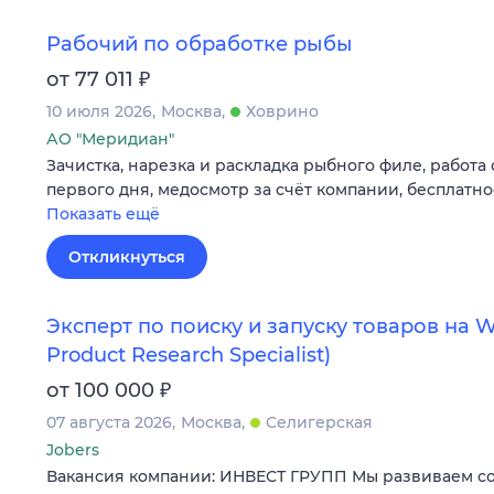
Рабочий по обработке рыбы
₽
от 77 011
10 июля 2026
Москва
Ховрино
АО "Меридиан"
Зачистка, нарезка и раскладка рыбного филе, работа
первого дня, медосмотр за счёт компании, бесплатн
Показать ещё
Откликнуться
Эксперт по поиску и запуску товаров на Wi
Product Research Specialist)
₽
от 100 000
07 августа 2026
Москва
Селигерская
Jobers
Вакансия компании: ИНВЕСТ ГРУПП Мы развиваем со