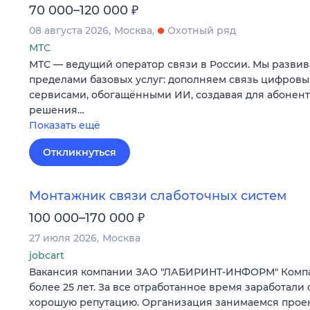
₽
70 000–120 000
08 августа 2026
Москва
Охотный ряд
МТС
МТС — ведущий оператор связи в России. Мы развив
пределами базовых услуг: дополняем связь цифров
сервисами, обогащёнными ИИ, создавая для абонен
решения…
Показать ещё
Откликнуться
Монтажник связи слаботочных систем
₽
100 000–170 000
27 июля 2026
Москва
jobcart
Вакансия компании ЗАО "ЛАБИРИНТ-ИНФОРМ" Компа
более 25 лет. За все отработанное время заработали 
хорошую репутацию. Организация занимаемся прое