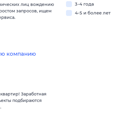
3-4 года
изических лиц вождению
 ростом запросов, ищем
4-5 и более лет
ервиса.
ную компанию
квартир! Заработная
ъекты подбираются
.