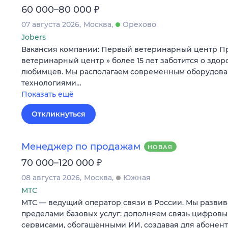
₽
60 000–80 000
07 августа 2026
Москва
Орехово
Jobers
Вакансия компании: Первый ветеринарный центр П
ветеринарный центр » более 15 лет заботится о здо
любимцев. Мы располагаем современным оборудов
технологиями…
Показать ещё
Откликнуться
Менеджер по продажам
НОВАЯ
₽
70 000–120 000
08 августа 2026
Москва
Южная
МТС
МТС — ведущий оператор связи в России. Мы развив
пределами базовых услуг: дополняем связь цифров
сервисами, обогащёнными ИИ, создавая для абонен