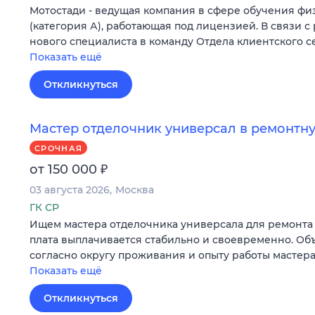
Мотостади - ведущая компания в сфере обучения ф
(категория А), работающая под лицензией. В связи с
нового специалиста в команду Отдела клиентского с
Показать ещё
Откликнуться
Мастер отделочник универсал в ремонт
СРОЧНАЯ
₽
от 150 000
03 августа 2026
Москва
ГК СР
Ищем мастера отделочника универсала для ремонта 
плата выплачивается стабильно и своевременно. Об
согласно округу проживания и опыту работы мастера
Показать ещё
Откликнуться