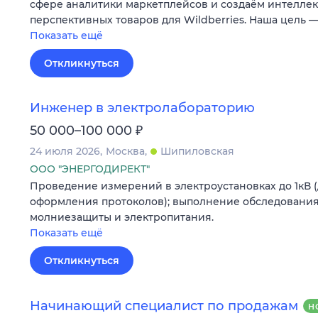
сфере аналитики маркетплейсов и создаём интеллек
перспективных товаров для Wildberries. Наша цель 
Показать ещё
Откликнуться
Инженер в электролабораторию
₽
50 000–100 000
24 июля 2026
Москва
Шипиловская
ООО "ЭНЕРГОДИРЕКТ"
Проведение измерений в электроустановках до 1кВ 
оформления протоколов); выполнение обследования
молниезащиты и электропитания.
Показать ещё
Откликнуться
Начинающий специалист по продажам
Н