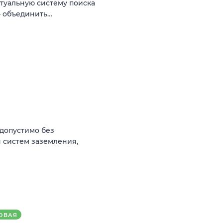
туальную систему поиска
— объединить…
(допустимо без
 систем заземления,
ОВАЯ