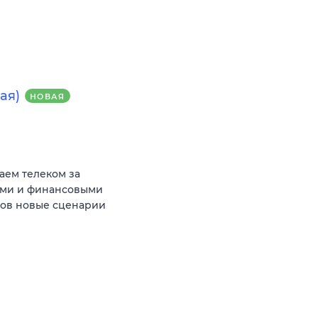
ая)
НОВАЯ
аем телеком за
ыми и финансовыми
тов новые сценарии