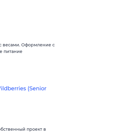
 с весами. Оформление c
ое питание
ldberries (Senior
бственный проект в