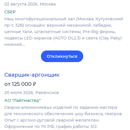
02 августа 2026
Москва
СБЕР
Наш многофункциональный зал (Москва, Кутузовский
пр-т, 32В) оснащён: верхней механикой: лебедки,
цепные тали, штанкетные системы, Pre-Rig фермы,
подвесы LED-экранов (AOTO DL2.3) и света (Clay Paky)
нижней…
Откликнуться
Сварщик-аргонщик
₽
от 125 000
20 июля 2026
Раменское
АО "Лайтмастер"
Сварка алюминиевых изделий по заданию мастера
для технического обеспечения шоу-бизнеса, театров.
Опыт с аргоно-дуговой сваркой желателен.
Оформление по ТК РФ, график работы: 5/2.