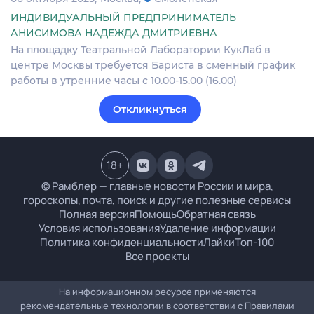
ИНДИВИДУАЛЬНЫЙ ПРЕДПРИНИМАТЕЛЬ
АНИСИМОВА НАДЕЖДА ДМИТРИЕВНА
На площадку Театральной Лаборатории КукЛаб в
центре Москвы требуется Бариста в сменный график
работы в утренние часы с 10.00-15.00 (16.00)
Откликнуться
18
+
© Рамблер — главные новости России и мира,
гороскопы, почта, поиск и другие полезные сервисы
Полная версия
Помощь
Обратная связь
Условия использования
Удаление информации
Политика конфиденциальности
Лайки
Топ-100
Все проекты
На информационном ресурсе применяются
рекомендательные технологии в соответствии с
Правилами