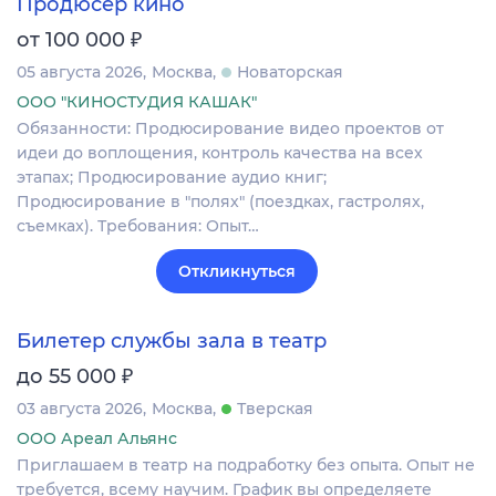
Продюсер кино
₽
от 100 000
05 августа 2026
Москва
Новаторская
ООО "КИНОСТУДИЯ КАШАК"
Обязанности: Продюсирование видео проектов от
идеи до воплощения, контроль качества на всех
этапах; Продюсирование аудио книг;
Продюсирование в "полях" (поездках, гастролях,
съемках). Требования: Опыт…
Откликнуться
Билетер службы зала в театр
₽
до 55 000
03 августа 2026
Москва
Тверская
ООО Ареал Альянс
Приглашаем в театр на подработку без опыта. Опыт не
требуется, всему научим. График вы определяете