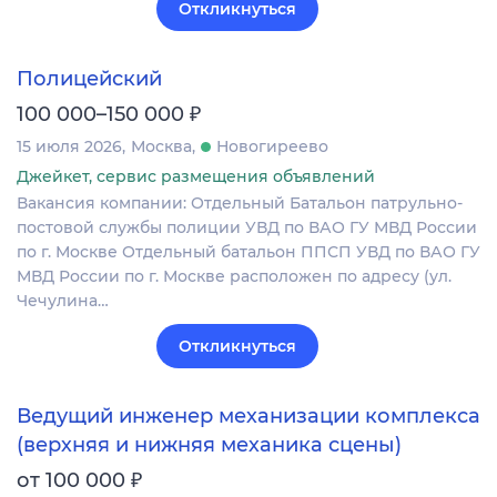
Откликнуться
Полицейский
₽
100 000–150 000
15 июля 2026
Москва
Новогиреево
Джейкет, сервис размещения объявлений
Вакансия компании: Отдельный Батальон патрульно-
постовой службы полиции УВД по ВАО ГУ МВД России
по г. Москве Отдельный батальон ППСП УВД по ВАО ГУ
МВД России по г. Москве расположен по адресу (ул.
Чечулина…
Откликнуться
Ведущий инженер механизации комплекса
(верхняя и нижняя механика сцены)
₽
от 100 000