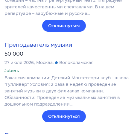
комедии – частный репертуарный театр. Мы радуем
зрителей качественными спектаклями. В нашем
репертуаре – зарубежные и русские…
Откликнуться
Преподаватель музыки
50 000
27 июля 2026
Москва
Волоколамская
Jobers
Вакансия компании: Детский Монтессори клуб - школа
"Гулливер" Условия: 2 раза в неделю проведение
занятий музыки в двух филиалах компании.
Обязанности: Проведение музыкальных занятий в
дошкольном подразделении…
Откликнуться