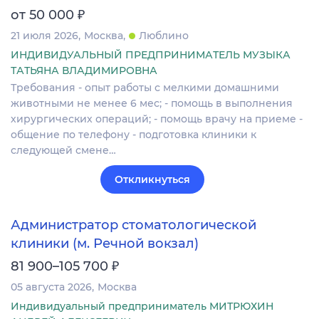
₽
от 50 000
21 июля 2026
Москва
Люблино
ИНДИВИДУАЛЬНЫЙ ПРЕДПРИНИМАТЕЛЬ МУЗЫКА
ТАТЬЯНА ВЛАДИМИРОВНА
Требования - опыт работы с мелкими домашними
животными не менее 6 мес; - помощь в выполнения
хирургических операций; - помощь врачу на приеме -
общение по телефону - подготовка клиники к
следующей смене…
Откликнуться
Администратор стоматологической
клиники (м. Речной вокзал)
₽
81 900–105 700
05 августа 2026
Москва
Индивидуальный предприниматель МИТРЮХИН