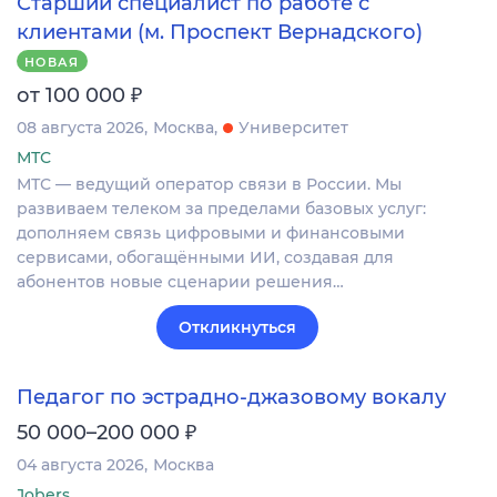
Старший специалист по работе с
клиентами (м. Проспект Вернадского)
НОВАЯ
₽
от 100 000
08 августа 2026
Москва
Университет
МТС
МТС — ведущий оператор связи в России. Мы
развиваем телеком за пределами базовых услуг:
дополняем связь цифровыми и финансовыми
сервисами, обогащёнными ИИ, создавая для
абонентов новые сценарии решения…
Откликнуться
Педагог по эстрадно-джазовому вокалу
₽
50 000–200 000
04 августа 2026
Москва
Jobers