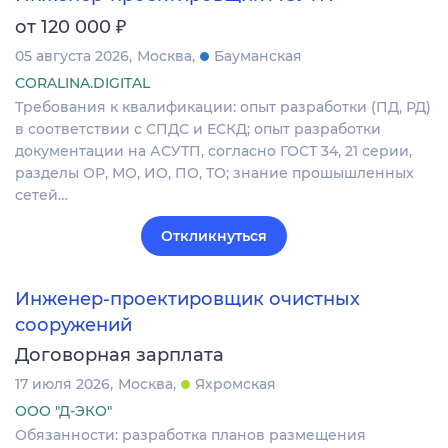
₽
от 120 000
05 августа 2026
Москва
Бауманская
CORALINA.DIGITAL
Требования к квалификации: опыт разработки (ПД, РД)
в соответствии с СПДС и ЕСКД; опыт разработки
документации на АСУТП, согласно ГОСТ 34, 21 серии,
разделы ОР, МО, ИО, ПО, ТО; знание прошышленных
сетей…
Откликнуться
Инженер-проектировщик очистных
сооружений
Договорная зарплата
17 июля 2026
Москва
Яхромская
ООО "Д-ЭКО"
Обязанности: разработка планов размещения