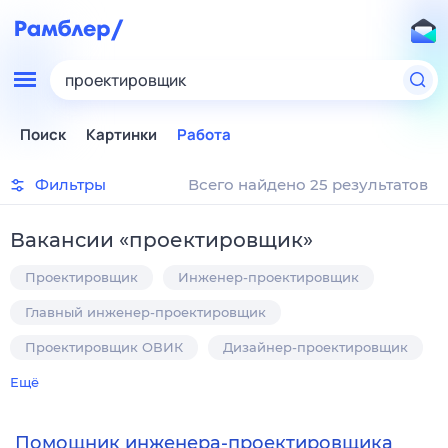
проектировщик
Поиск
Картинки
Работа
Фильтры
Всего найдено 25 результатов
Вакансии
«
проектировщик
»
Проектировщик
Инженер-проектировщик
Главный инженер-проектировщик
Проектировщик ОВИК
Дизайнер-проектировщик
Ещё
Помощник инженера-проектировщика