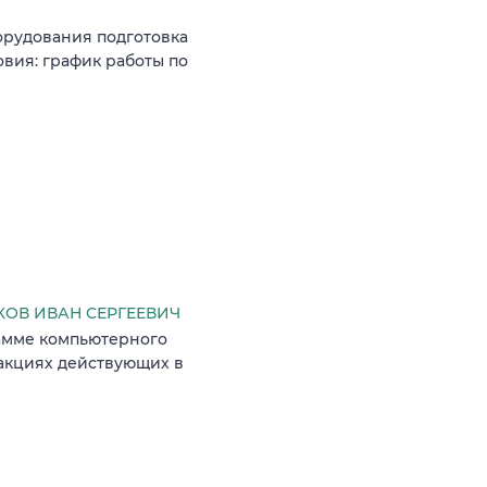
орудования подготовка
овия: график работы по
ОВ ИВАН СЕРГЕЕВИЧ
рамме компьютерного
 акциях действующих в