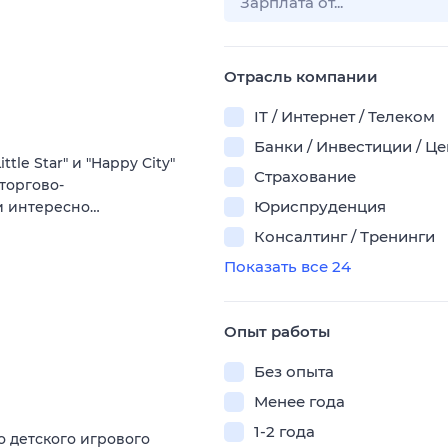
Отрасль компании
IT / Интернет / Телеком
Банки / Инвестиции / Ц
le Star" и "Happy City"
Страхование
 торгово-
Юриспруденция
 и интересно…
Консалтинг / Тренинги
Показать все 24
Опыт работы
Без опыта
Менее года
1-2 года
 детского игрового