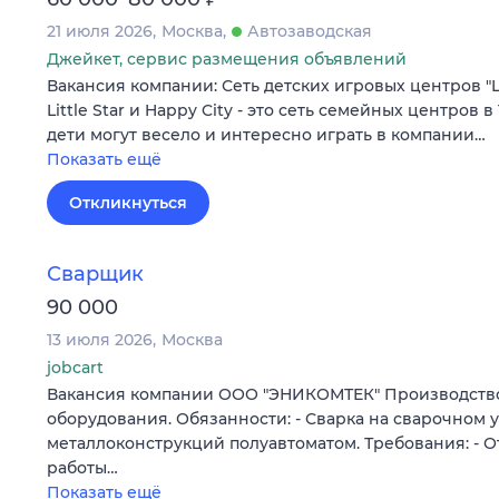
21 июля 2026
Москва
Автозаводская
Джейкет, сервис размещения объявлений
Вакансия компании: Сеть детских игровых центров "Litt
Little Star и Happy City - это сеть семейных центров 
дети могут весело и интересно играть в компании…
Показать ещё
Откликнуться
Сварщик
90 000
13 июля 2026
Москва
jobcart
Вакансия компании ООО "ЭНИКОМТЕК" Производство
оборудования. Обязанности: - Сварка на сварочном 
металлоконструкций полуавтоматом. Требования: - От
работы…
Показать ещё