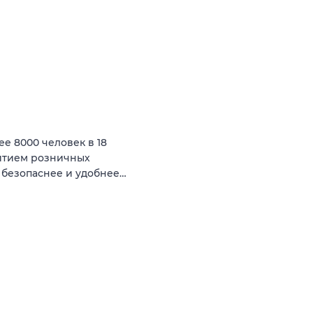
ее 8000 человек в 18
витием розничных
 безопаснее и удобнее…