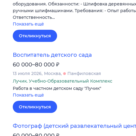
оборудования. Обязанности: - Шлифовка деревянных
ручными шлифмашинами. Требования: - Опыт работы о
Ответственность…
Показать ещё
Откликнуться
Воспитатель детского сада
₽
60 000–80 000
13 июля 2026
Москва
Панфиловская
Лучик. Учебно-Образовательный Комплекс
Работа в частном детском саду "Лучик"
Показать ещё
Откликнуться
Фотограф (детский развлекательный цент
₽
60 000–80 000